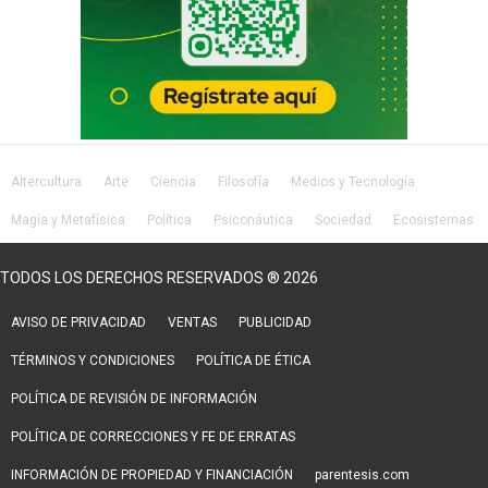
Altercultura
Arte
Ciencia
Filosofía
Medios y Tecnología
Magia y Metafísica
Política
Psiconáutica
Sociedad
Ecosistemas
Salud
Lifestyle
TODOS LOS DERECHOS RESERVADOS ® 2026
AVISO DE PRIVACIDAD
VENTAS
PUBLICIDAD
TÉRMINOS Y CONDICIONES
POLÍTICA DE ÉTICA
POLÍTICA DE REVISIÓN DE INFORMACIÓN
POLÍTICA DE CORRECCIONES Y FE DE ERRATAS
INFORMACIÓN DE PROPIEDAD Y FINANCIACIÓN
parentesis.com