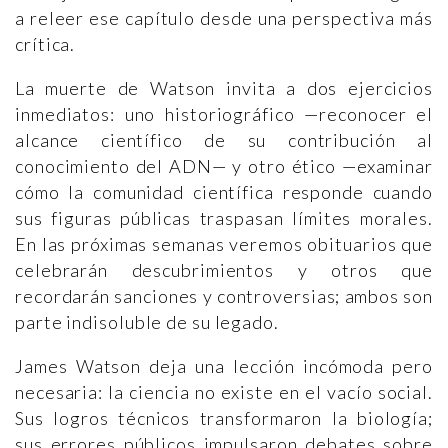
a releer ese capítulo desde una perspectiva más
crítica.
La muerte de Watson invita a dos ejercicios
inmediatos: uno historiográfico —reconocer el
alcance científico de su contribución al
conocimiento del ADN— y otro ético —examinar
cómo la comunidad científica responde cuando
sus figuras públicas traspasan límites morales.
En las próximas semanas veremos obituarios que
celebrarán descubrimientos y otros que
recordarán sanciones y controversias; ambos son
parte indisoluble de su legado.
James Watson deja una lección incómoda pero
necesaria: la ciencia no existe en el vacío social.
Sus logros técnicos transformaron la biología;
sus errores públicos impulsaron debates sobre