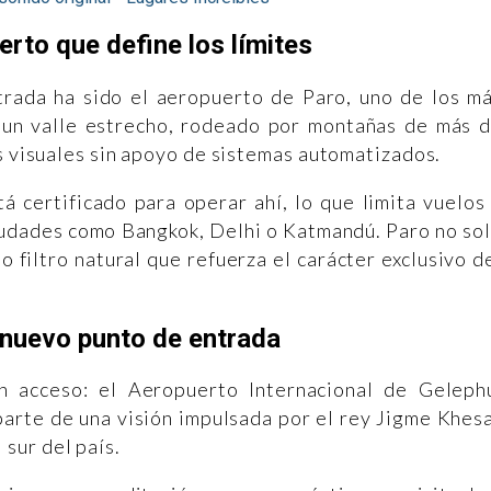
erto que define los límites
ntrada ha sido el aeropuerto de Paro, uno de los m
 un valle estrecho, rodeado por montañas de más 
es visuales sin apoyo de sistemas automatizados.
á certificado para operar ahí, lo que limita vuelos
iudades como Bangkok, Delhi o Katmandú. Paro no so
filtro natural que refuerza el carácter exclusivo d
 nuevo punto de entrada
 acceso: el Aeropuerto Internacional de Geleph
parte de una visión impulsada por el rey Jigme Khes
sur del país.