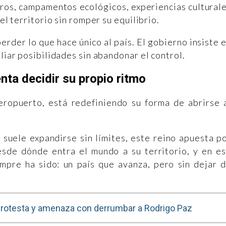
eros, campamentos ecológicos, experiencias cultural
el territorio sin romper su equilibrio.
perder lo que hace único al país. El gobierno insiste 
pliar posibilidades sin abandonar el control.
enta decidir su propio ritmo
ropuerto, está redefiniendo su forma de abrirse 
 suele expandirse sin límites, este reino apuesta p
desde dónde entra el mundo a su territorio, y en e
empre ha sido: un país que avanza, pero sin dejar 
 protesta y amenaza con derrumbar a Rodrigo Paz