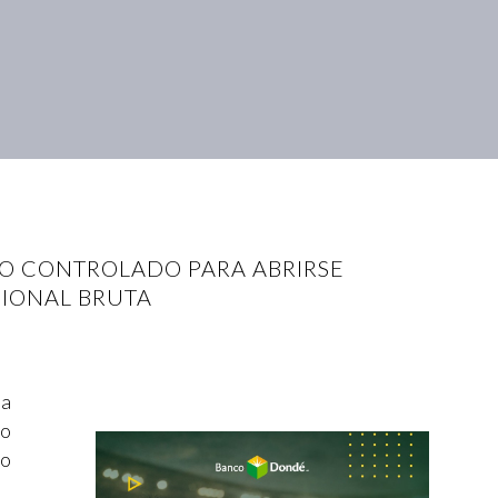
MO CONTROLADO PARA ABRIRSE
CIONAL BRUTA
na
do
lo