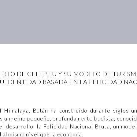
UERTO DE GELEPHU Y SU MODELO DE TURIS
SU IDENTIDAD BASADA EN LA FELICIDAD NA
l Himalaya, Bután ha construido durante siglos u
Es un reino pequeño, profundamente budista, conoci
l desarrollo: la Felicidad Nacional Bruta, un mode
d al mismo nivel que la economía.