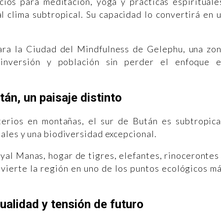
cios para meditación, yoga y prácticas espirituale
 clima subtropical. Su capacidad lo convertirá en 
ara la Ciudad del Mindfulness de Gelephu, una zo
 inversión y población sin perder el enfoque 
tán, un paisaje distinto
erios en montañas, el sur de Bután es subtropica
ales y una biodiversidad excepcional.
yal Manas, hogar de tigres, elefantes, rinocerontes
nvierte la región en uno de los puntos ecológicos m
ualidad y tensión de futuro