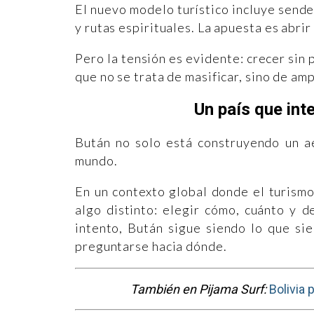
El nuevo modelo turístico incluye send
y rutas espirituales. La apuesta es abrir 
Pero la tensión es evidente: crecer sin 
que no se trata de masificar, sino de am
Un país que int
Bután no solo está construyendo un ae
mundo.
En un contexto global donde el turismo
algo distinto: elegir cómo, cuánto y 
intento, Bután sigue siendo lo que si
preguntarse hacia dónde.
También en Pijama Surf:
Bolivia