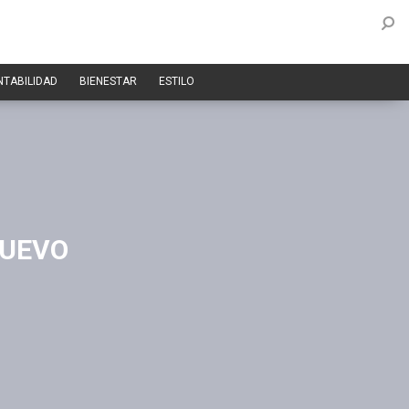
NTABILIDAD
BIENESTAR
ESTILO
NUEVO