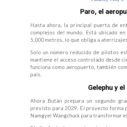
Paro, el aeropu
Hasta ahora, la principal puerta de e
complejos del mundo. Está ubicado en
5,000 metros, lo que obliga a aterrizaj
Solo un número reducido de pilotos est
mantiene el acceso controlado desde c
funciona como aeropuerto, también como 
país.
Gelephu y el
Ahora Bután prepara un segundo gran
previsto para 2029. El proyecto forma 
Namgyel Wangchuck para transformar el 