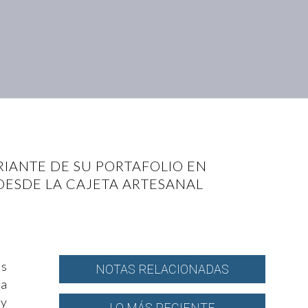
IANTE DE SU PORTAFOLIO EN
DESDE LA CAJETA ARTESANAL
os
NOTAS RELACIONADAS
ia
 y
LO MÁS RECIENTE