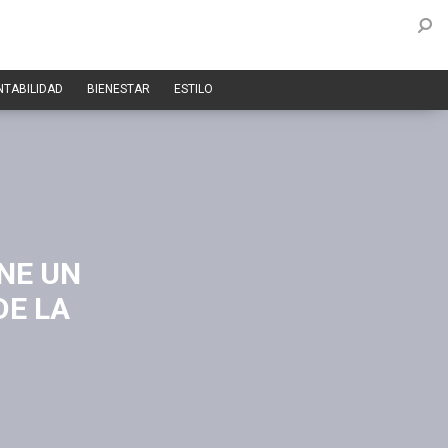
NTABILIDAD
BIENESTAR
ESTILO
NE UN
DE LA