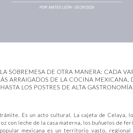
POR:
MATEO LEÓN
- 05/29/2026
LA SOBREMESA DE OTRA MANERA: CADA VAR
ÁS ARRAIGADOS DE LA COCINA MEXICANA, 
HASTA LOS POSTRES DE ALTA GASTRONOMÍA
rámite. Es un acto cultural. La cajeta de Celaya, l
z con leche de la casa materna, los buñuelos de fer
 popular mexicana es un territorio vasto, regional