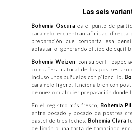
Las seis varian
Bohemia Oscura
es el punto de partid
caramelo encuentran afinidad directa 
preparación que comparta esa densi
aplastarlo, generando el tipo de equilib
Bohemia Weizen
, con su perfil especi
compañera natural de los postres arom
incluso unos buñuelos con piloncillo.
Bo
caramelo ligero, funciona bien con pos
de nuez o cualquier preparación donde l
En el registro más fresco,
Bohemia Pil
entre bocado y bocado de postres cre
pastel de tres leches.
Bohemia Clara
fu
de limón o una tarta de tamarindo en