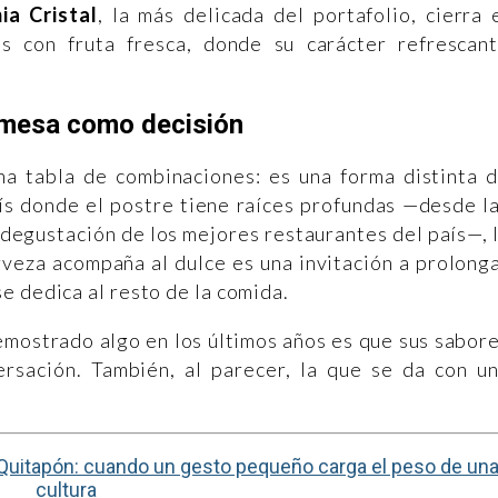
ia Cristal
, la más delicada del portafolio, cierra 
s con fruta fresca, donde su carácter refrescan
mesa como decisión
a tabla de combinaciones: es una forma distinta 
aís donde el postre tiene raíces profundas —desde l
degustación de los mejores restaurantes del país—, 
veza acompaña al dulce es una invitación a prolong
e dedica al resto de la comida.
emostrado algo en los últimos años es que sus sabor
ersación. También, al parecer, la que se da con u
 Quitapón: cuando un gesto pequeño carga el peso de un
cultura