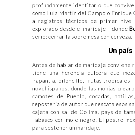
profundamente identitario que convive
como Lula Martín del Campo o Enrique O
a registros técnicos de primer nive
explorado desde el maridaje— donde
B
serio: cerrar la sobremesa con cerveza.
Un país 
Antes de hablar de maridaje conviene 
tiene una herencia dulcera que mezc
Papantla, piloncillo, frutas tropicales
novohispanos, donde las monjas crearo
camotes de Puebla, cocadas, natilla
repostería de autor que rescata esos sa
cajeta con sal de Colima, pays de ta
Tabasco con mole negro. El postre mexi
para sostener un maridaje.