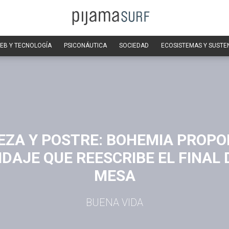
EB Y TECNOLOGÍA
PSICONÁUTICA
SOCIEDAD
ECOSISTEMAS Y SUSTE
EZA Y POSTRE: BOHEMIA PROPO
DAJE QUE REESCRIBE EL FINAL 
MESA
BUENA VIDA