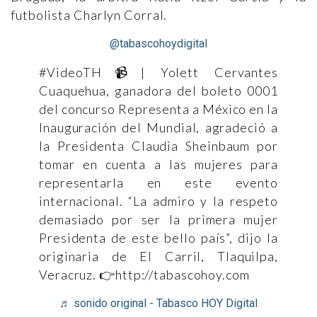
futbolista Charlyn Corral.
@tabascohoydigital
#VideoTH📹| Yolett Cervantes
Cuaquehua, ganadora del boleto 0001
del concurso Representa a México en la
Inauguración del Mundial, agradeció a
la Presidenta Claudia Sheinbaum por
tomar en cuenta a las mujeres para
representarla en este evento
internacional. “La admiro y la respeto
demasiado por ser la primera mujer
Presidenta de este bello país”, dijo la
originaria de El Carril, Tlaquilpa,
Veracruz. 👉http://tabascohoy.com
♬ sonido original - Tabasco HOY Digital