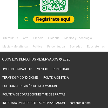
Altercultura
Arte
Ciencia
Filosofía
Medios y Tecnología
Magia y Metafísica
Política
Psiconáutica
Sociedad
Ecosistemas
Salud
Lifestyle
TODOS LOS DERECHOS RESERVADOS ® 2026
AVISO DE PRIVACIDAD
VENTAS
PUBLICIDAD
TÉRMINOS Y CONDICIONES
POLÍTICA DE ÉTICA
POLÍTICA DE REVISIÓN DE INFORMACIÓN
POLÍTICA DE CORRECCIONES Y FE DE ERRATAS
INFORMACIÓN DE PROPIEDAD Y FINANCIACIÓN
parentesis.com