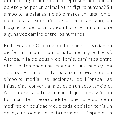
el único signo del zodiaco representado por un
objeto y no por un animal o una figura humana? Su
símbolo, la balanza, no sólo marca un lugar en el
cielo: es la extensión de un mito antiguo, un
fragmento de justicia, equilibrio y armonía que
alguna vez caminó entre los humanos.
En la Edad de Oro, cuando los hombres vivían en
perfecta armonía con la naturaleza y entre sí,
Astrea, hija de Zeus y de Temis, caminaba entre
ellos sosteniendo una espada en una mano y una
balanza en la otra. La balanza no era solo un
símbolo: medía las acciones, equilibraba las
injusticias, convertía la ética en un acto tangible.
Astrea era la última inmortal que convivió con
los mortales, recordándoles que la vida podía
medirse en equidad y que cada decisión tenía un
peso, que todo acto tenía un valor, un impacto, un