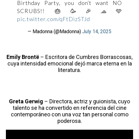
Birthday Party, you don’t want NO
SCRUBS!! 🎂🥳🎉🧢🩵
pic.twitter.com/qFtDizSTJd
— Madonna (@Madonna)
July 14, 2025
Emily Brontë
– Escritora de Cumbres Borrascosas,
cuya intensidad emocional dejó marca eterna en la
literatura.
Greta Gerwig
– Directora, actriz y guionista, cuyo
talento se ha convertido en referencia del cine
contemporáneo con una voz tan personal como
poderosa.