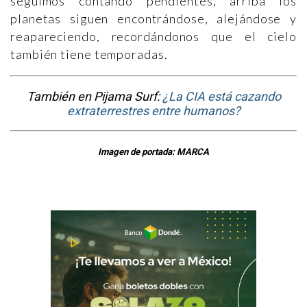
seguimos contando pendientes, arriba los
planetas siguen encontrándose, alejándose y
reapareciendo, recordándonos que el cielo
también tiene temporadas.
También en Pijama Surf:
¿La CIA está cazando
extraterrestres entre humanos?
Imagen de portada: MARCA