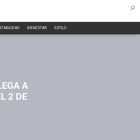
NTABILIDAD
BIENESTAR
ESTILO
LEGA A
L 2 DE