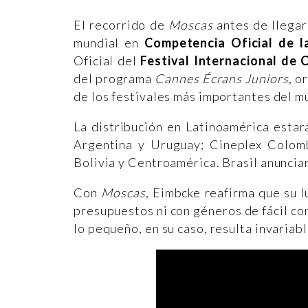
El recorrido de
Moscas
antes de llegar
mundial en
Competencia Oficial de la
Oficial del
Festival Internacional de 
del programa
Cannes Écrans Juniors
, o
de los festivales más importantes del m
La distribución en Latinoamérica esta
Argentina y Uruguay; Cineplex Colom
Bolivia y Centroamérica. Brasil anunci
Con
Moscas
, Eimbcke reafirma que su 
presupuestos ni con géneros de fácil co
lo pequeño, en su caso, resulta invaria