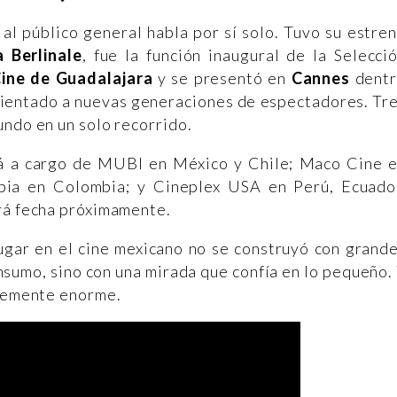
 al público general habla por sí solo. Tuvo su estre
 Berlinale
, fue la función inaugural de la Selecci
Cine de Guadalajara
y se presentó en
Cannes
dent
rientado a nuevas generaciones de espectadores. Tr
undo en un solo recorrido.
rá a cargo de MUBI en México y Chile; Maco Cine 
bia en Colombia; y Cineplex USA en Perú, Ecuado
ará fecha próximamente.
lugar en el cine mexicano no se construyó con grand
nsumo, sino con una mirada que confía en lo pequeño.
blemente enorme.