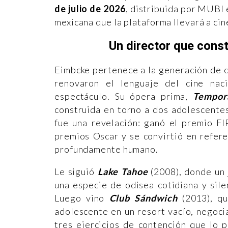
de julio de 2026
, distribuida por MUBI 
mexicana que la plataforma llevará a cin
Un director que cons
Eimbcke pertenece a la generación de c
renovaron el lenguaje del cine nac
espectáculo. Su ópera prima,
Tempor
construida en torno a dos adolescente
fue una revelación: ganó el premio FI
premios Oscar y se convirtió en refere
profundamente humano.
Le siguió
Lake Tahoe
(2008), donde un 
una especie de odisea cotidiana y sil
Luego vino
Club Sándwich
(2013), qu
adolescente en un resort vacío, negoci
tres ejercicios de contención que lo 