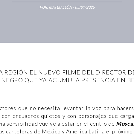
POR:
MATEO LEÓN
- 05/31/2026
LA REGIÓN EL NUEVO FILME DEL DIRECTOR 
NEGRO QUE YA ACUMULA PRESENCIA EN BE
tores que no necesita levantar la voz para hacer
s, con encuadres quietos y con personajes que carg
ma sensibilidad vuelve a estar en el centro de
Mosca
 las carteleras de México y América Latina el próxim