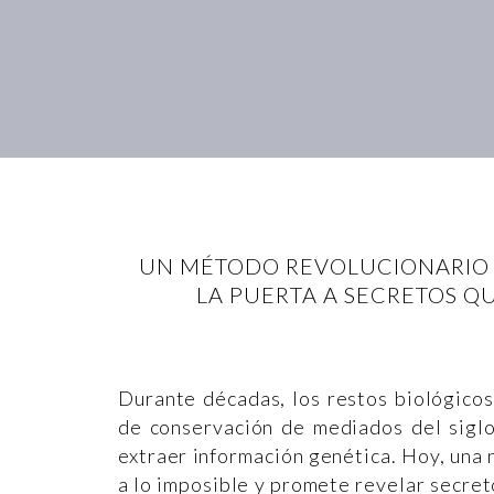
UN MÉTODO REVOLUCIONARIO P
LA PUERTA A SECRETOS QU
Durante décadas, los restos biológicos
de conservación de mediados del sigl
extraer información genética. Hoy, una 
a lo imposible y promete revelar secret