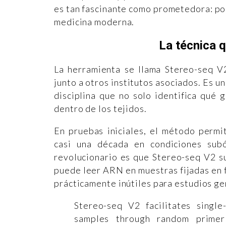
es tan fascinante como prometedora: podr
medicina moderna.
La técnica q
La herramienta se llama Stereo-seq V
junto a otros institutos asociados. Es u
disciplina que no solo identifica qué
dentro de los tejidos.
En pruebas iniciales, el método permi
casi una década en condiciones sub
revolucionario es que Stereo-seq V2 su
puede leer ARN en muestras fijadas en 
prácticamente inútiles para estudios ge
Stereo-seq V2 facilitates singl
samples through random primer