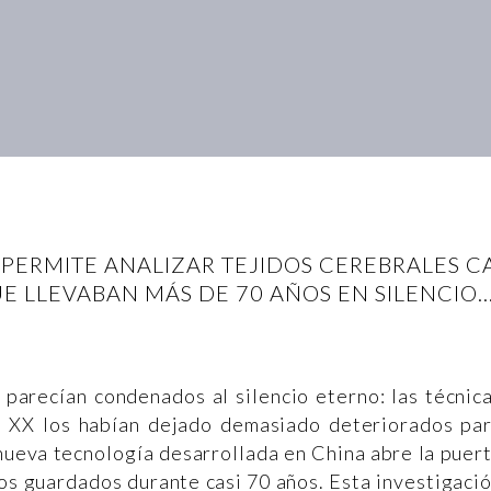
ERMITE ANALIZAR TEJIDOS CEREBRALES CA
E LLEVABAN MÁS DE 70 AÑOS EN SILENCIO…
 parecían condenados al silencio eterno: las técnic
o XX los habían dejado demasiado deteriorados pa
nueva tecnología desarrollada en China abre la puer
os guardados durante casi 70 años. Esta investigaci