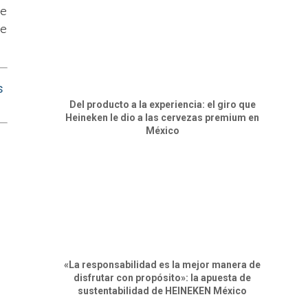
de
ue
s
Del producto a la experiencia: el giro que
Heineken le dio a las cervezas premium en
México
«La responsabilidad es la mejor manera de
disfrutar con propósito»: la apuesta de
sustentabilidad de HEINEKEN México