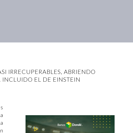
SI IRRECUPERABLES, ABRIENDO
 INCLUIDO EL DE EINSTEIN
as
ra
ta
ón