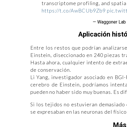
transcriptome profiling, and spatia
https://t.co/AwBCUb9Zb9
pic.twi
— Waggoner Lab
Aplicación histó
Entre los restos que podrían analizars
Einstein, diseccionado en 240 piezas tr
Hasta ahora, cualquier intento de extra
de conservación.
Li Yang, investigador asociado en BGI-R
cerebro de Einstein, podríamos intent
pueden no haber sido muy buenas. Es difí
Si los tejidos no estuvieran demasiad
se expresaban en las neuronas del físico
Más 