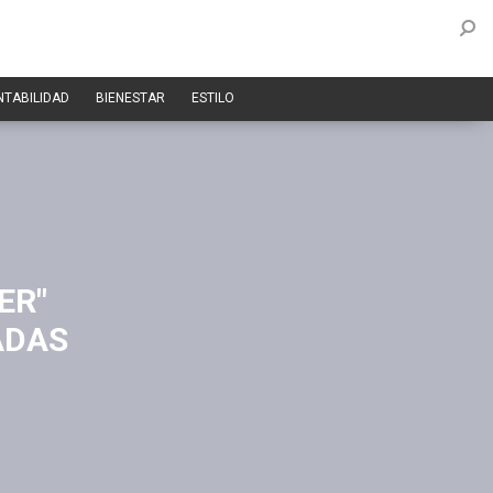
NTABILIDAD
BIENESTAR
ESTILO
ER"
ADAS