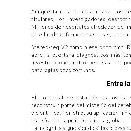
Aunque la idea de desentrañar los se
titulares, los investigadores destaca
Millones de hospitales alrededor del 
de ellas de enfermedades raras, que has
Stereo-seq V2 cambia ese panorama. Re
abre la puerta a diagnósticos más tem
investigaciones retrospectivas que po
patologías poco comunes.
Entre la
El potencial de esta técnica oscila
reconstruir parte del misterio del cere
y científico. Por otro, su aplicación in
transformar la práctica clínica global.
La incógnita sigue siendo si las piezas 