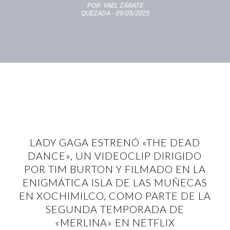
POR:
YAEL ZÁRATE
QUEZADA
- 09/05/2025
LADY GAGA ESTRENÓ «THE DEAD
DANCE», UN VIDEOCLIP DIRIGIDO
POR TIM BURTON Y FILMADO EN LA
ENIGMÁTICA ISLA DE LAS MUÑECAS
EN XOCHIMILCO, COMO PARTE DE LA
SEGUNDA TEMPORADA DE
«MERLINA» EN NETFLIX