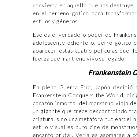
convierta en aquello que nos destruye. 
en el terreno gótico para transformar
estilos y géneros.
Ese es el verdadero poder de Frankenst
adolescente ochentero, perro gótico o
aparecen estas cuatro películas que, le
fuerza que mantiene vivo su legado.
Frankenstein 
En plena Guerra Fría, Japón decidió a
Frankenstein Conquers the World, diri
corazón inmortal del monstruo viaja d
un gigante que crece descontrolado tra
criatura, sino una metáfora nuclear: el h
estilo visual es puro cine de monstruo
encanto brutal. Verla es asomarse a c