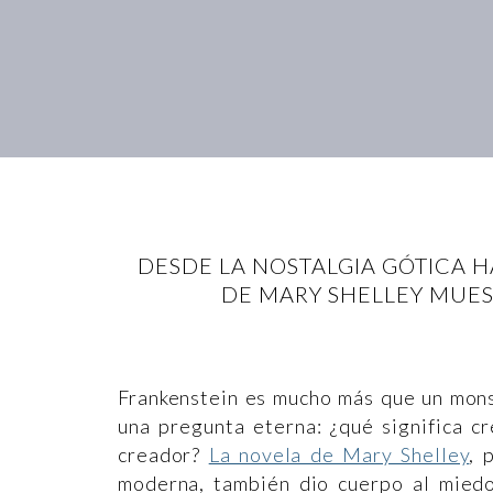
DESDE LA NOSTALGIA GÓTICA H
DE MARY SHELLEY MUES
Frankenstein es mucho más que un monst
una pregunta eterna: ¿qué significa c
creador?
La novela de Mary Shelley
, 
moderna, también dio cuerpo al mied