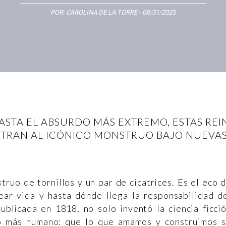
POR:
CAROLINA DE LA TORRE
- 08/31/2025
ASTA EL ABSURDO MÁS EXTREMO, ESTAS RE
TRAN AL ICÓNICO MONSTRUO BAJO NUEVAS 
ruo de tornillos y un par de cicatrices. Es el eco 
rear vida y hasta dónde llega la responsabilidad d
publicada en 1818, no solo inventó la ciencia ficci
o más humano: que lo que amamos y construimos 