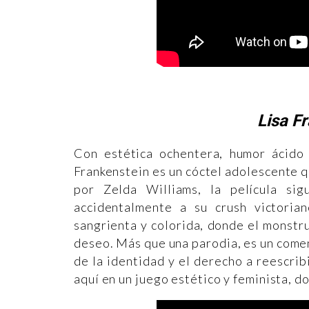
Lisa F
Con estética ochentera, humor ácido
Frankenstein es un cóctel adolescente 
por Zelda Williams, la película si
accidentalmente a su crush victoria
sangrienta y colorida, donde el monstr
deseo. Más que una parodia, es un coment
de la identidad y el derecho a reescrib
aquí en un juego estético y feminista, d