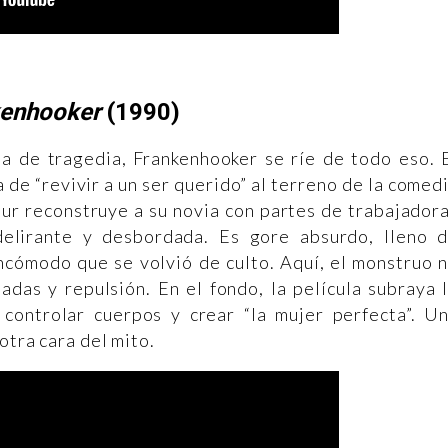
kenhooker
(1990)
ia de tragedia, Frankenhooker se ríe de todo eso. 
a de “revivir a un ser querido” al terreno de la comed
eur reconstruye a su novia con partes de trabajador
delirante y desbordada. Es gore absurdo, lleno 
ncómodo que se volvió de culto. Aquí, el monstruo 
adas y repulsión. En el fondo, la película subraya 
 controlar cuerpos y crear “la mujer perfecta”. U
otra cara del mito.