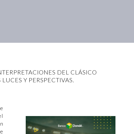
INTERPRETACIONES DEL CLÁSICO
LUCES Y PERSPECTIVAS.
de
el
ón
se