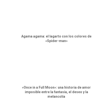
Agama agama: el lagarto con los colores de
«Spider-man»
«Once in a Full Moon»: una historia de amor
imposible entre la fantasía, el deseo y la
melancolía