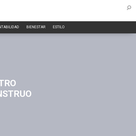
NTABILIDAD
BIENESTAR
ESTILO
ATRO
NSTRUO