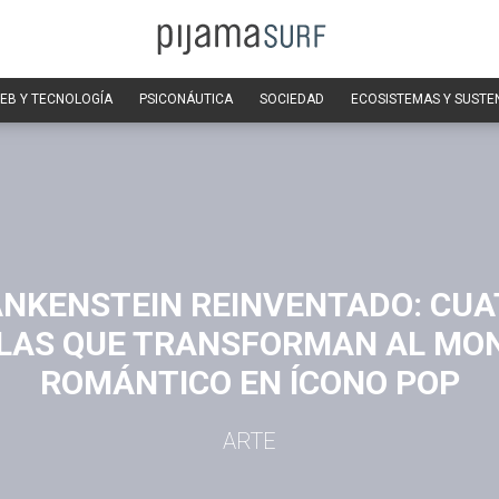
EB Y TECNOLOGÍA
PSICONÁUTICA
SOCIEDAD
ECOSISTEMAS Y SUSTE
NKENSTEIN REINVENTADO: CU
ULAS QUE TRANSFORMAN AL MO
ROMÁNTICO EN ÍCONO POP
ARTE