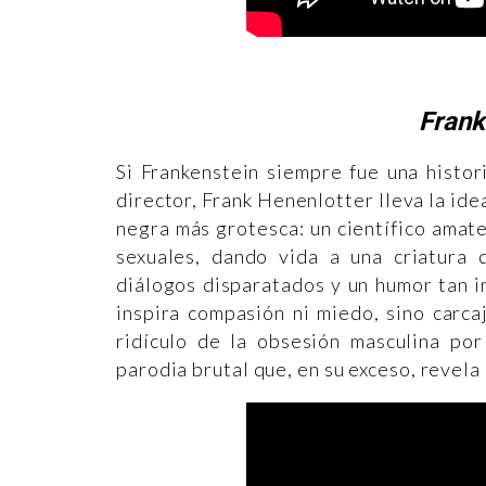
Fran
Si Frankenstein siempre fue una histor
director, Frank Henenlotter lleva la ide
negra más grotesca: un científico amat
sexuales, dando vida a una criatura 
diálogos disparatados y un humor tan i
inspira compasión ni miedo, sino carcaj
ridículo de la obsesión masculina por
parodia brutal que, en su exceso, revela 