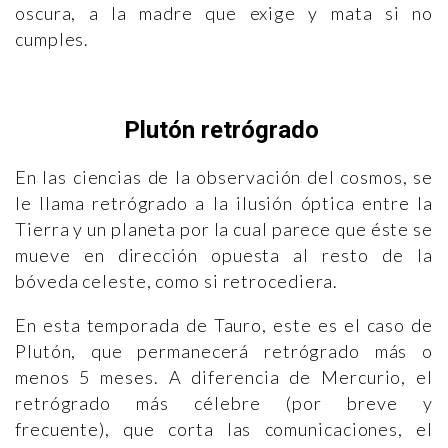
oscura, a la madre que exige y mata si no
cumples.
Plutón retrógrado
En las ciencias de la observación del cosmos, se
le llama retrógrado a la ilusión óptica entre la
Tierra y un planeta por la cual parece que éste se
mueve en dirección opuesta al resto de la
bóveda celeste, como si retrocediera.
En esta temporada de Tauro, este es el caso de
Plutón, que permanecerá retrógrado más o
menos 5 meses. A diferencia de Mercurio, el
retrógrado más célebre (por breve y
frecuente), que corta las comunicaciones, el