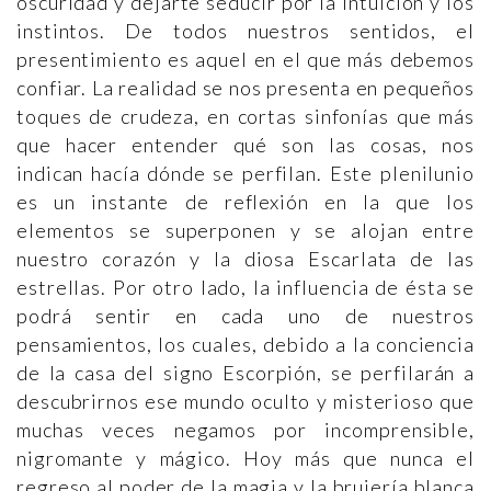
oscuridad y dejarte seducir por la intuición y los
instintos. De todos nuestros sentidos, el
presentimiento es aquel en el que más debemos
confiar. La realidad se nos presenta en pequeños
toques de crudeza, en cortas sinfonías que más
que hacer entender qué son las cosas, nos
indican hacía dónde se perfilan. Este plenilunio
es un instante de reflexión en la que los
elementos se superponen y se alojan entre
nuestro corazón y la diosa Escarlata de las
estrellas. Por otro lado, la influencia de ésta se
podrá sentir en cada uno de nuestros
pensamientos, los cuales, debido a la conciencia
de la casa del signo Escorpión, se perfilarán a
descubrirnos ese mundo oculto y misterioso que
muchas veces negamos por incomprensible,
nigromante y mágico. Hoy más que nunca el
regreso al poder de la magia y la brujería blanca