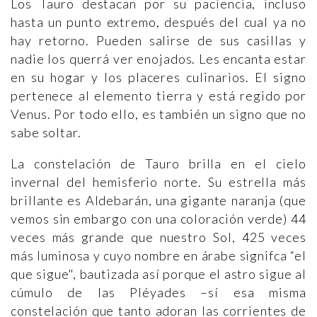
Los Tauro destacan por su paciencia, incluso
hasta un punto extremo, después del cual ya no
hay retorno. Pueden salirse de sus casillas y
nadie los querrá ver enojados. Les encanta estar
en su hogar y los placeres culinarios. El signo
pertenece al elemento tierra y está regido por
Venus. Por todo ello, es también un signo que no
sabe soltar.
La constelación de Tauro brilla en el cielo
invernal del hemisferio norte. Su estrella más
brillante es Aldebarán, una gigante naranja (que
vemos sin embargo con una coloración verde) 44
veces más grande que nuestro Sol, 425 veces
más luminosa y cuyo nombre en árabe signifca “el
que sigue", bautizada así porque el astro sigue al
cúmulo de las Pléyades –sí esa misma
constelación que tanto adoran las corrientes de