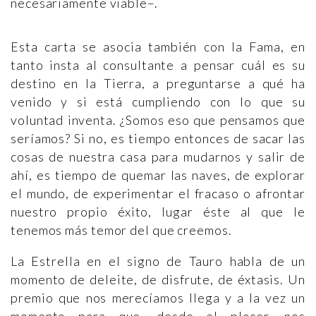
necesariamente viable–.
Esta carta se asocia también con la Fama, en
tanto insta al consultante a pensar cuál es su
destino en la Tierra, a preguntarse a qué ha
venido y si está cumpliendo con lo que su
voluntad inventa. ¿Somos eso que pensamos que
seríamos? Si no, es tiempo entonces de sacar las
cosas de nuestra casa para mudarnos y salir de
ahí, es tiempo de quemar las naves, de explorar
el mundo, de experimentar el fracaso o afrontar
nuestro propio éxito, lugar éste al que le
tenemos más temor del que creemos.
La Estrella en el signo de Tauro habla de un
momento de deleite, de disfrute, de éxtasis. Un
premio que nos merecíamos llega y a la vez un
momento para que, desde el placer, nos