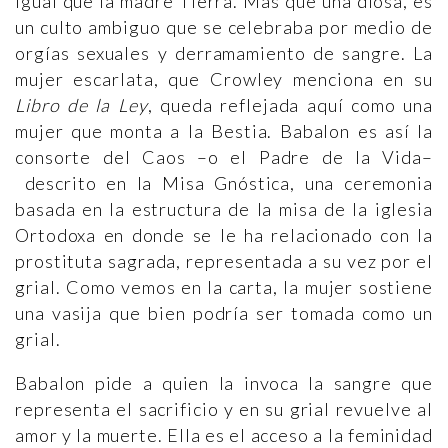
igual que la madre Tierra. Más que una diosa, es
un culto ambiguo que se celebraba por medio de
orgías sexuales y derramamiento de sangre. La
mujer escarlata, que Crowley menciona en su
Libro de la Ley
, queda reflejada aquí como una
mujer que monta a la Bestia. Babalon es así la
consorte del Caos –o el Padre de la Vida–
descrito en la Misa Gnóstica, una ceremonia
basada en la estructura de la misa de la iglesia
Ortodoxa en donde se le ha relacionado con la
prostituta sagrada, representada a su vez por el
grial. Como vemos en la carta, la mujer sostiene
una vasija que bien podría ser tomada como un
grial.
Babalon pide a quien la invoca la sangre que
representa el sacrificio y en su grial revuelve al
amor y la muerte. Ella es el acceso a la feminidad