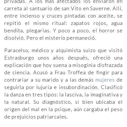
privadas. A los más afectados los enviaron en
carreta al santuario de san Vito en Saverne. Allí,
entre incienso y cruces pintadas con aceite, se
repitió el mismo ritual: zapatos rojos, agua
bendita, plegarias. Y poco a poco, el horror se
disolvió. Pero el misterio permaneció.
Paracelso, médico y alquimista suizo que visitó
Estrasburgo unos años después, ofreció una
explicación que hoy suena a misoginia disfrazada
de ciencia. Acusó a Frau Troffea de fingir para
contrariar a su marido y a las demás
mujeres
de
seguirla por lujuria e insubordinación. Clasificó
la danza en tres tipos: la lasciva, la imaginativa y
la natural. Su diagnóstico, si bien ubicaba el
origen del mal en la psique, aún cargaba el peso
de prejuicios patriarcales.