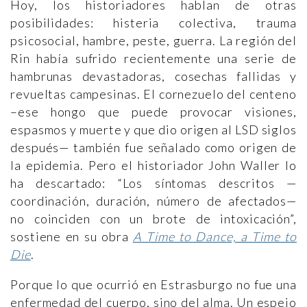
Hoy, los historiadores hablan de otras
posibilidades: histeria colectiva, trauma
psicosocial, hambre, peste, guerra. La región del
Rin había sufrido recientemente una serie de
hambrunas devastadoras, cosechas fallidas y
revueltas campesinas. El cornezuelo del centeno
–ese hongo que puede provocar visiones,
espasmos y muerte y que dio origen al LSD siglos
después— también fue señalado como origen de
la epidemia. Pero el historiador John Waller lo
ha descartado: “Los síntomas descritos —
coordinación, duración, número de afectados—
no coinciden con un brote de intoxicación”,
sostiene en su obra
A Time to Dance, a Time to
Die
.
Porque lo que ocurrió en Estrasburgo no fue una
enfermedad del cuerpo, sino del alma. Un espejo