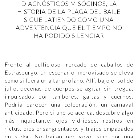
DIAGNÓSTICOS MISÓGINOS, LA
HISTORIA DE LA PLAGA DEL BAILE
SIGUE LATIENDO COMO UNA
ADVERTENCIA QUE EL TIEMPO NO
HA PODIDO SILENCIAR
Frente al bullicioso mercado de caballos de
Estrasburgo, un escenario improvisado se eleva
como si fuera un altar profano. Allí, bajo el sol de
julio, decenas de cuerpos se agitan sin tregua,
impulsados por tambores, gaitas y cuernos.
Podría parecer una celebración, un carnaval
anticipado. Pero si uno se acerca, descubre algo
más inquietante: ojos vidriosos, rostros en
rictus, pies ensangrentados y trajes empapados
en sudor. No bailan por gozo, sino por una