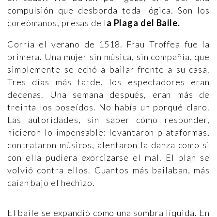
compulsión que desborda toda lógica. Son los
coreómanos, presas de l
a Plaga del Baile.
Corría el verano de 1518. Frau Troffea fue la
primera. Una mujer sin música, sin compañía, que
simplemente se echó a bailar frente a su casa.
Tres días más tarde, los espectadores eran
decenas. Una semana después, eran más de
treinta los poseídos. No había un porqué claro.
Las autoridades, sin saber cómo responder,
hicieron lo impensable: levantaron plataformas,
contrataron músicos, alentaron la danza como si
con ella pudiera exorcizarse el mal. El plan se
volvió contra ellos. Cuantos más bailaban, más
caían bajo el hechizo.
El baile se expandió como una sombra líquida. En