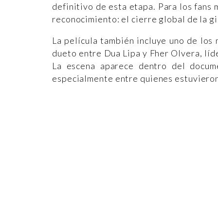
definitivo de esta etapa. Para los fans
reconocimiento: el cierre global de la g
La película también incluye uno de lo
dueto entre Dua Lipa y Fher Olvera, líd
La escena aparece dentro del docume
especialmente entre quienes estuvieron