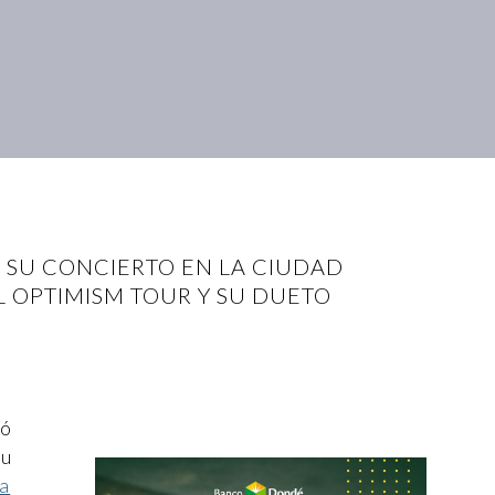
DE SU CONCIERTO EN LA CIUDAD
L OPTIMISM TOUR Y SU DUETO
nó
su
a