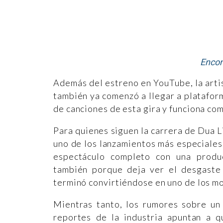
Encon
Además del estreno en YouTube, la arti
también ya comenzó a llegar a plataform
de canciones de esta gira y funciona co
Para quienes siguen la carrera de Dua 
uno de los lanzamientos más especiales
espectáculo completo con una produc
también porque deja ver el desgaste 
terminó convirtiéndose en uno de los m
Mientras tanto, los rumores sobre un
reportes de la industria apuntan a q