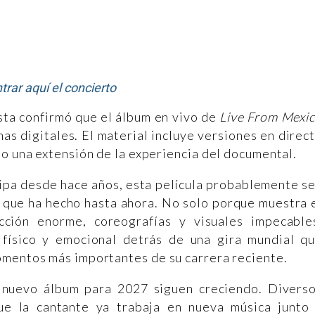
trar aquí el concierto
sta confirmó que el álbum en vivo de
Live From Mexi
as digitales. El material incluye versiones en direc
mo una extensión de la experiencia del documental.
Lipa desde hace años, esta película probablemente s
 que ha hecho hasta ahora. No solo porque muestra 
ción enorme, coreografías y visuales impecable
físico y emocional detrás de una gira mundial q
omentos más importantes de su carrera reciente.
 nuevo álbum para 2027 siguen creciendo. Divers
ue la cantante ya trabaja en nueva música junto