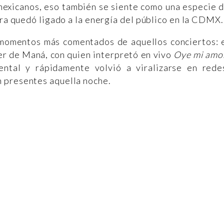
 mexicanos, eso también se siente como una especie 
ira quedó ligado a la energía del público en la CDMX.
s momentos más comentados de aquellos conciertos: 
er de Maná, con quien interpretó en vivo
Oye mi amo
ntal y rápidamente volvió a viralizarse en rede
 presentes aquella noche.