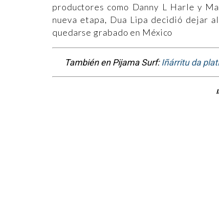
productores como Danny L Harle y Mar
nueva etapa, Dua Lipa decidió dejar al
quedarse grabado en México
También en Pijama Surf:
Iñárritu da pl
I