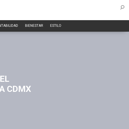
NTABILIDAD
BIENESTAR
ESTILO
EL
LA CDMX