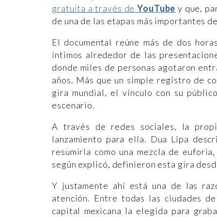
gratuita a través de
YouTube
y que, pa
de una de las etapas más importantes de
El documental reúne más de dos hora
íntimos alrededor de las presentacion
donde miles de personas agotaron entra
años. Más que un simple registro de con
gira mundial, el vínculo con su públi
escenario.
A través de redes sociales, la prop
lanzamiento para ella. Dua Lipa descr
resumirla como una mezcla de euforia,
según explicó, definieron esta gira desd
Y justamente ahí está una de las raz
atención. Entre todas las ciudades d
capital mexicana la elegida para graba