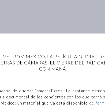
LIVE FROM MEXICO, LA PELÍCULA OFICIAL 
TRÁS DE CÁMARAS, EL CIERRE DEL RADICA
CON MANÁ
acaba de quedar inmortalizada. La cantante estre
cula documental de los conciertos con los que cerró 
 México; un material que ya está disponible
de form