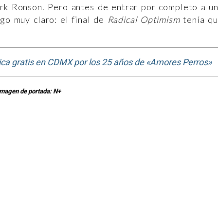
k Ronson. Pero antes de entrar por completo a u
go muy claro: el final de
Radical Optimism
tenía q
atica gratis en CDMX por los 25 años de «Amores Perros»
magen de portada: N+