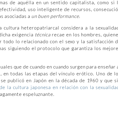
mas de aquélla en un sentido capitalista, como si 
efectividad, uso inteligente de recursos, consecuci
as asociadas a
un buen performance
.
 cultura heteropatriarcal considera a la sexualida
dicha exigencia
técnica
recae en los hombres, quien
 todo lo relacionado con el sexo y la satisfacción 
nas siguiendo el protocolo que garantiza los mejor
nuales que de cuando en cuando surgen para enseñar 
en todas las etapas del vínculo erótico. Uno de l
se publicó en Japón en la década de 1960 y que s
de la cultura japonesa en relación con la sexualida
 vagamente espeluznante.