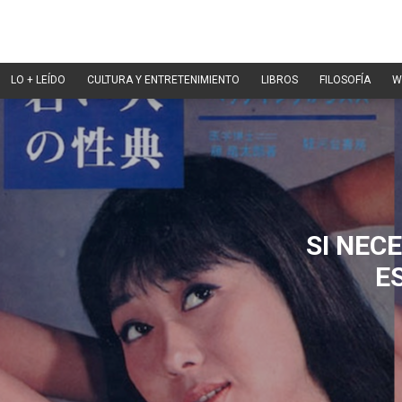
LO + LEÍDO
CULTURA Y ENTRETENIMIENTO
LIBROS
FILOSOFÍA
W
SI NEC
E