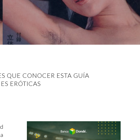
NES QUE CONOCER ESTA GUÍA
NES ERÓTICAS
ad
na