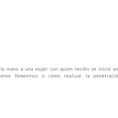
a mano a una mujer con quien recién se inició u
senos femeninos o cómo realizar la penetraci