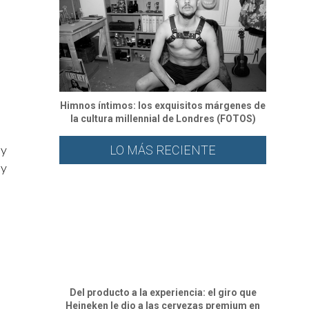
Himnos íntimos: los exquisitos márgenes de
la cultura millennial de Londres (FOTOS)
 y
LO MÁS RECIENTE
 y
Del producto a la experiencia: el giro que
Heineken le dio a las cervezas premium en