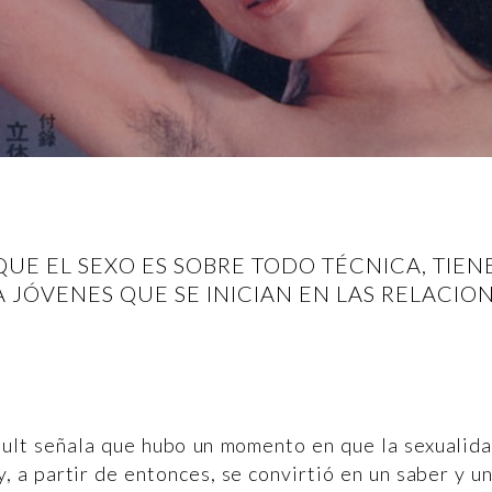
 QUE EL SEXO ES SOBRE TODO TÉCNICA, TIE
 JÓVENES QUE SE INICIAN EN LAS RELACIO
ault señala que hubo un momento en que la sexualid
 y, a partir de entonces, se convirtió en un saber y u