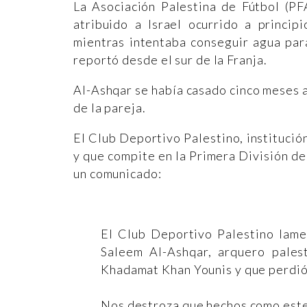
La Asociación Palestina de Fútbol (PF
atribuido a Israel ocurrido a princi
mientras intentaba conseguir agua par
reportó desde el sur de la Franja.
Al-Ashqar se había casado cinco meses a
de la pareja.
El Club Deportivo Palestino, institució
y que compite en la Primera División de 
un comunicado:
El Club Deportivo Palestino lame
Saleem Al-Ashqar, arquero pales
Khadamat Khan Younis y que perdió l
Nos destroza que hechos como este