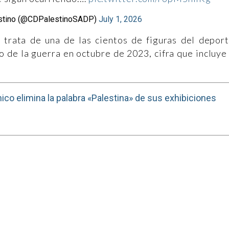
estino (@CDPalestinoSADP)
July 1, 2026
 trata de una de las cientos de figuras del depor
o de la guerra en octubre de 2023, cifra que incluye
ico elimina la palabra «Palestina» de sus exhibiciones