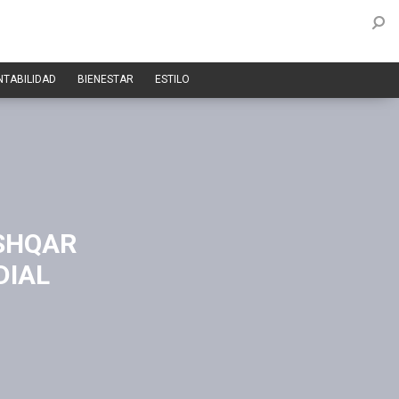
NTABILIDAD
BIENESTAR
ESTILO
SHQAR
DIAL