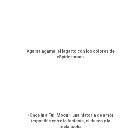
Agama agama: el lagarto con los colores de
«Spider-man»
«Once in a Full Moon»: una historia de amor
imposible entre la fantasía, el deseo y la
melancolía