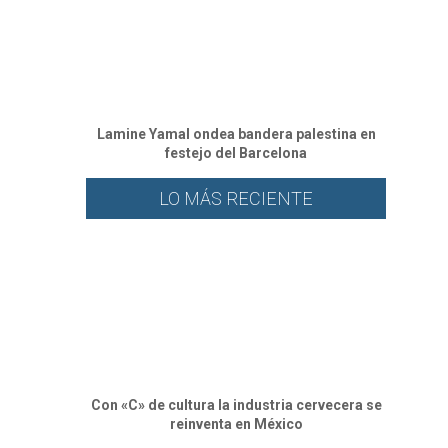
Lamine Yamal ondea bandera palestina en
festejo del Barcelona
LO MÁS RECIENTE
Con «C» de cultura la industria cervecera se
reinventa en México