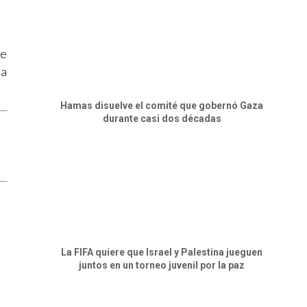
te
 a
Hamas disuelve el comité que gobernó Gaza
durante casi dos décadas
La FIFA quiere que Israel y Palestina jueguen
juntos en un torneo juvenil por la paz