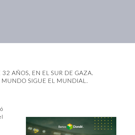
 32 AÑOS, EN EL SUR DE GAZA.
L MUNDO SIGUE EL MUNDIAL.
ió
el