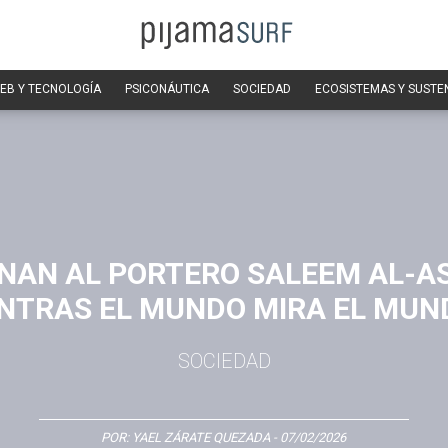
EB Y TECNOLOGÍA
PSICONÁUTICA
SOCIEDAD
ECOSISTEMAS Y SUSTE
INAN AL PORTERO SALEEM AL-A
NTRAS EL MUNDO MIRA EL MUN
SOCIEDAD
POR:
YAEL ZÁRATE QUEZADA
- 07/02/2026