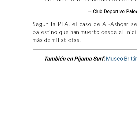
— Club Deportivo Pal
Según la PFA, el caso de Al-Ashqar se
palestino que han muerto desde el inici
más de mil atletas.
También en Pijama Surf:
Museo Britán