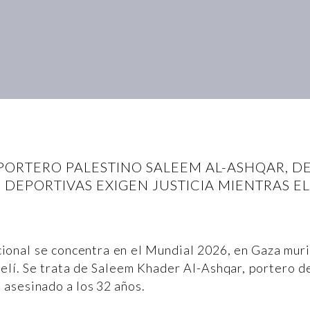
 PORTERO PALESTINO SALEEM AL-ASHQAR, DE
 DEPORTIVAS EXIGEN JUSTICIA MIENTRAS E
cional se concentra en el Mundial 2026, en Gaza mur
aelí. Se trata de Saleem Khader Al-Ashqar, portero d
asesinado a los 32 años.