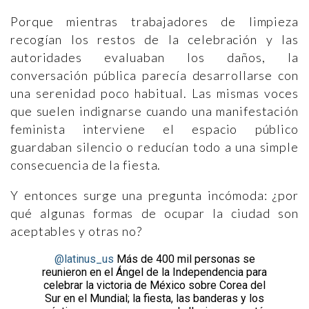
Porque mientras trabajadores de limpieza
recogían los restos de la celebración y las
autoridades evaluaban los daños, la
conversación pública parecía desarrollarse con
una serenidad poco habitual. Las mismas voces
que suelen indignarse cuando una manifestación
feminista interviene el espacio público
guardaban silencio o reducían todo a una simple
consecuencia de la fiesta.
Y entonces surge una pregunta incómoda: ¿por
qué algunas formas de ocupar la ciudad son
aceptables y otras no?
@latinus_us
Más de 400 mil personas se
reunieron en el Ángel de la Independencia para
celebrar la victoria de México sobre Corea del
Sur en el Mundial; la fiesta, las banderas y los