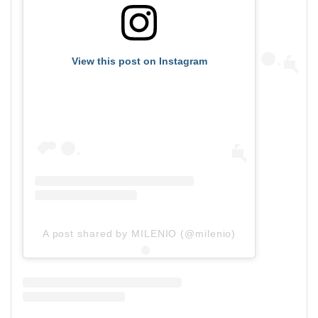
View this post on Instagram
A post shared by MILENIO (@milenio)