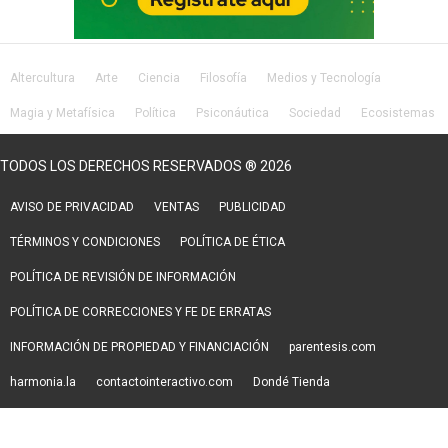
Altercultura
Arte
Ciencia
Filosofía
Medios y Tecnología
Magia y Metafísica
Política
Psiconáutica
Sociedad
Ecosistemas
Salud
Lifestyle
TODOS LOS DERECHOS RESERVADOS ® 2026
AVISO DE PRIVACIDAD
VENTAS
PUBLICIDAD
TÉRMINOS Y CONDICIONES
POLÍTICA DE ÉTICA
POLÍTICA DE REVISIÓN DE INFORMACIÓN
POLÍTICA DE CORRECCIONES Y FE DE ERRATAS
INFORMACIÓN DE PROPIEDAD Y FINANCIACIÓN
parentesis.com
harmonia.la
contactointeractivo.com
Dondé Tienda