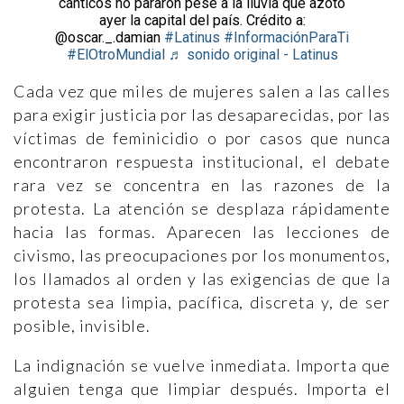
cánticos no pararon pese a la lluvia que azotó
ayer la capital del país. Crédito a:
@oscar._.damian
#Latinus
#InformaciónParaTi
#ElOtroMundial
♬ sonido original - Latinus
Cada vez que miles de mujeres salen a las calles
para exigir justicia por las desaparecidas, por las
víctimas de feminicidio o por casos que nunca
encontraron respuesta institucional, el debate
rara vez se concentra en las razones de la
protesta. La atención se desplaza rápidamente
hacia las formas. Aparecen las lecciones de
civismo, las preocupaciones por los monumentos,
los llamados al orden y las exigencias de que la
protesta sea limpia, pacífica, discreta y, de ser
posible, invisible.
La indignación se vuelve inmediata. Importa que
alguien tenga que limpiar después. Importa el