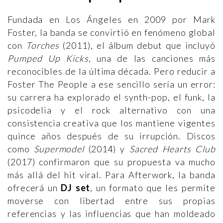
Fundada en Los Ángeles en 2009 por Mark
Foster, la banda se convirtió en fenómeno global
con
Torches
(2011), el álbum debut que incluyó
Pumped Up Kicks
, una de las canciones más
reconocibles de la última década. Pero reducir a
Foster The People a ese sencillo sería un error:
su carrera ha explorado el synth-pop, el funk, la
psicodelia y el rock alternativo con una
consistencia creativa que los mantiene vigentes
quince años después de su irrupción. Discos
como
Supermodel
(2014) y
Sacred Hearts Club
(2017) confirmaron que su propuesta va mucho
más allá del hit viral. Para Afterwork, la banda
ofrecerá un
DJ set
, un formato que les permite
moverse con libertad entre sus propias
referencias y las influencias que han moldeado