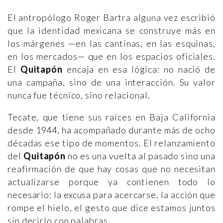
El antropólogo Roger Bartra alguna vez escribió
que la identidad mexicana se construye más en
los márgenes —en las cantinas, en las esquinas,
en los mercados— que en los espacios oficiales.
El
Quitapón
encaja en esa lógica: no nació de
una campaña, sino de una interacción. Su valor
nunca fue técnico, sino relacional.
Tecate, que tiene sus raíces en Baja California
desde 1944, ha acompañado durante más de ocho
décadas ese tipo de momentos. El relanzamiento
del
Quitapón
no es una vuelta al pasado sino una
reafirmación de que hay cosas que no necesitan
actualizarse porque ya contienen todo lo
necesario: la excusa para acercarse, la acción que
rompe el hielo, el gesto que dice estamos juntos
sin decirlo con palabras.