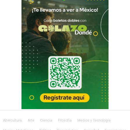
Altercultura
Arte
Ciencia
Filosofía
Medios y Tecnología