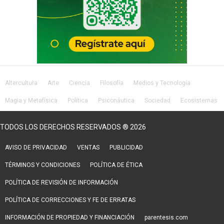
Altercultura
Arte
Ciencia
Filosofía
Medios y Tecnología
Magia y Metafísica
Política
Psiconáutica
Sociedad
Ecosistemas
Salud
Lifestyle
TODOS LOS DERECHOS RESERVADOS ® 2026
AVISO DE PRIVACIDAD
VENTAS
PUBLICIDAD
TÉRMINOS Y CONDICIONES
POLÍTICA DE ÉTICA
POLÍTICA DE REVISIÓN DE INFORMACIÓN
POLÍTICA DE CORRECCIONES Y FE DE ERRATAS
INFORMACIÓN DE PROPIEDAD Y FINANCIACIÓN
parentesis.com