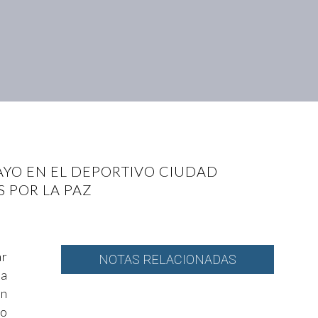
AYO EN EL DEPORTIVO CIUDAD
S POR LA PAZ
ar
NOTAS RELACIONADAS
la
un
to