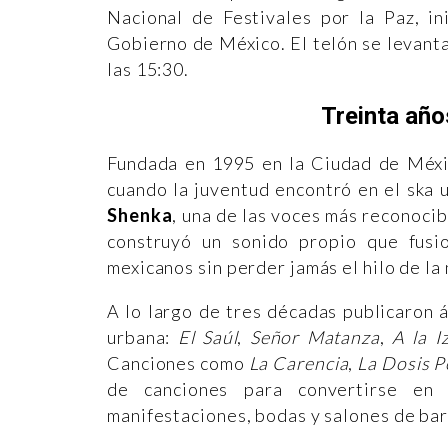
Nacional de Festivales por la Paz, in
Gobierno de México. El telón se levanta
las 15:30.
Treinta añ
Fundada en 1995 en la Ciudad de Méxic
cuando la juventud encontró en el ska 
Shenka
, una de las voces más reconocib
construyó un sonido propio que fusio
mexicanos sin perder jamás el hilo de la 
A lo largo de tres décadas publicaron 
urbana:
El Saúl
,
Señor Matanza
,
A la I
Canciones como
La Carencia
,
La Dosis P
de canciones para convertirse en
manifestaciones, bodas y salones de bar