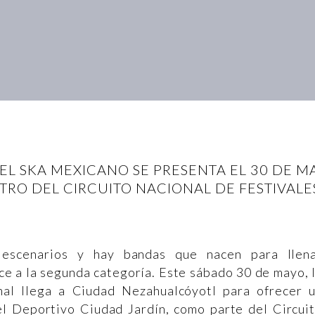
EL SKA MEXICANO SE PRESENTA EL 30 DE M
TRO DEL CIRCUITO NACIONAL DE FESTIVALE
escenarios y hay bandas que nacen para llen
e a la segunda categoría. Este sábado 30 de mayo, 
nal llega a Ciudad Nezahualcóyotl para ofrecer 
l Deportivo Ciudad Jardín, como parte del Circui