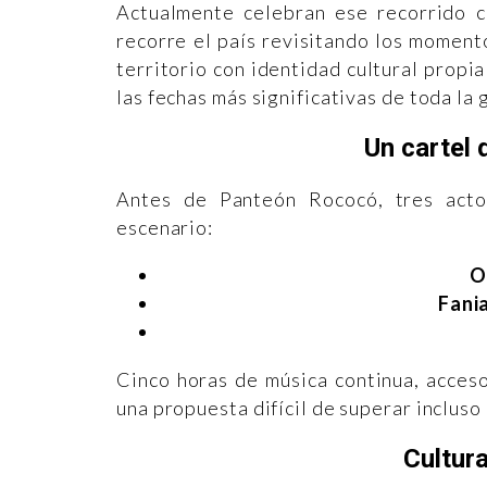
Actualmente celebran ese recorrido 
recorre el país revisitando los moment
territorio con identidad cultural propia
las fechas más significativas de toda la g
Un cartel 
Antes de Panteón Rococó, tres actos
escenario:
O
Fani
Cinco horas de música continua, acces
una propuesta difícil de superar incluso 
Cultura