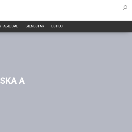
NTABILIDAD
BIENESTAR
ESTILO
 SKA A