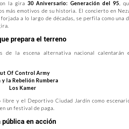
con la gira
30 Aniversario: Generación del 95
, q
os más emotivos de su historia. El concierto en Nez
 forjada a lo largo de décadas, se perfila como una 
ira.
que prepara el terreno
 de la escena alternativa nacional calentarán 
ut Of Control Army
a y la Rebelión Rumbera
Los Kamer
o libre y el Deportivo Ciudad Jardín como escenari
en un festival de paga.
 pública en acción