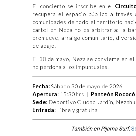
El concierto se inscribe en el
Circuit
recupera el espacio público a través 
comunidades de todo el territorio nac
cartel en Neza no es arbitraria: la b
promueve, arraigo comunitario, diversi
de abajo.
El 30 de mayo, Neza se convierte en el e
no perdona a los impuntuales.
Fecha:
Sábado 30 de mayo de 2026
Apertura:
15:30 hrs |
Panteón Rococó
Sede:
Deportivo Ciudad Jardín, Nezahu
Entrada:
Libre y gratuita
También en Pijama Surf:
Se