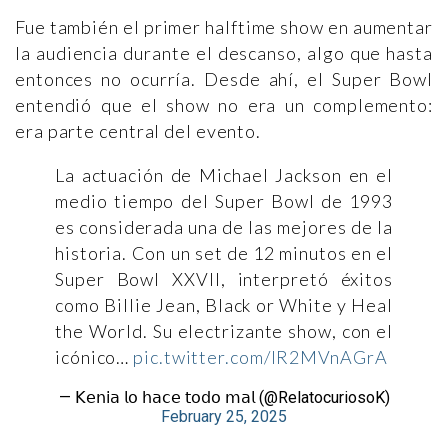
Fue también el primer halftime show en aumentar
la audiencia durante el descanso, algo que hasta
entonces no ocurría. Desde ahí, el Super Bowl
entendió que el show no era un complemento:
era parte central del evento.
La actuación de Michael Jackson en el
medio tiempo del Super Bowl de 1993
es considerada una de las mejores de la
historia. Con un set de 12 minutos en el
Super Bowl XXVII, interpretó éxitos
como Billie Jean, Black or White y Heal
the World. Su electrizante show, con el
icónico…
pic.twitter.com/IR2MVnAGrA
— 𝖪𝖾𝗇𝗂𝖺 𝗅𝗈 𝗁𝖺𝖼𝖾 𝗍𝗈𝖽𝗈 𝗆𝖺𝗅 (@RelatocuriosoK)
February 25, 2025