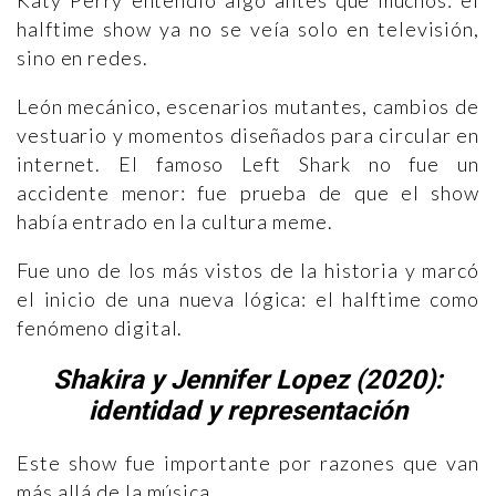
Katy Perry entendió algo antes que muchos: el
halftime show ya no se veía solo en televisión,
sino en redes.
León mecánico, escenarios mutantes, cambios de
vestuario y momentos diseñados para circular en
internet. El famoso Left Shark no fue un
accidente menor: fue prueba de que el show
había entrado en la cultura meme.
Fue uno de los más vistos de la historia y marcó
el inicio de una nueva lógica: el halftime como
fenómeno digital.
Shakira y Jennifer Lopez (2020):
identidad y representación
Este show fue importante por razones que van
más allá de la música.