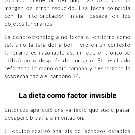
cortado alrededor del año 120 d.C., con un
margen de error reducido. Esa fecha coincidía
con la interpretación inicial basada en los
objetos funerarios.
La dendrocronología no fecha el entierro como
tal, sino la tala del árbol. Pero en un contexto
funerario es razonable asumir que el tronco se
utilizó poco después de cortarlo. El resultado
reforzaba la cronología romana y desplazaba la
sospecha hacia el carbono 14.
La dieta como factor invisible
Entonces apareció una variable que suele pasar
desapercibida: la alimentación.
El equipo realizó análisis de isótopos estables