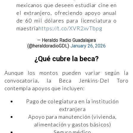
mexicanos que deseen estudiar cine en
el extranjero, ofreciendo apoyo anual
de 60 mil dólares para licenciatura o
maestría
https://t.co/XVR2xvTbpg
— Heraldo Radio Guadalajara
(@heraldoradioGDL)
January 26, 2026
¿Qué cubre la beca?
Aunque los montos pueden variar según la
convocatoria, la Beca Jenkins-Del Toro
contempla apoyos que incluyen:
Pago de colegiatura en la institución
extranjera
Apoyo para manutención (vivienda,
alimentación y gastos básicos)
Seguro médico