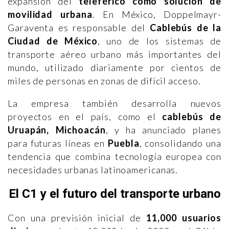
expansión del
teleférico como solución de
movilidad urbana
. En México, Doppelmayr-
Garaventa es responsable del
Cablebús de la
Ciudad de México
, uno de los sistemas de
transporte aéreo urbano más importantes del
mundo, utilizado diariamente por cientos de
miles de personas en zonas de difícil acceso.
La empresa también desarrolla nuevos
proyectos en el país, como el
cablebús de
Uruapán, Michoacán
, y ha anunciado planes
para futuras líneas en
Puebla
, consolidando una
tendencia que combina tecnología europea con
necesidades urbanas latinoamericanas.
El C1 y el futuro del transporte urbano
Con una previsión inicial de
11,000 usuarios