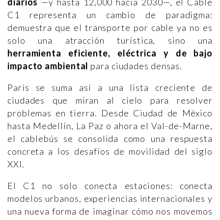
diarios
—y hasta 12,000 hacia 2030—, el Câble
C1 representa un cambio de paradigma:
demuestra que el transporte por cable ya no es
solo una atracción turística, sino una
herramienta eficiente, eléctrica y de bajo
impacto ambiental
para ciudades densas.
París se suma así a una lista creciente de
ciudades que miran al cielo para resolver
problemas en tierra. Desde Ciudad de México
hasta Medellín, La Paz o ahora el Val-de-Marne,
el cablebús se consolida como una respuesta
concreta a los desafíos de movilidad del siglo
XXI.
El C1 no solo conecta estaciones: conecta
modelos urbanos, experiencias internacionales y
una nueva forma de imaginar cómo nos movemos