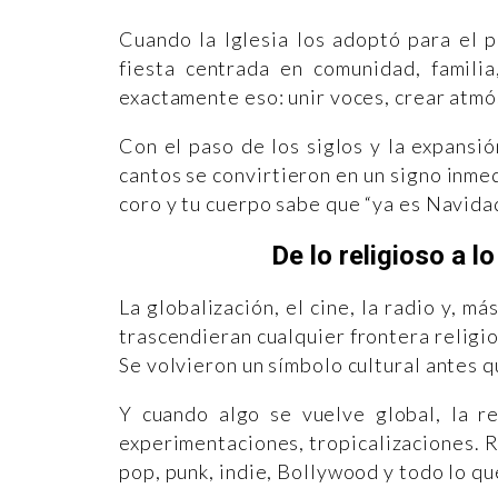
Cuando la Iglesia los adoptó para el 
fiesta centrada en comunidad, familia
exactamente eso: unir voces, crear atmó
Con el paso de los siglos y la expansi
cantos se convirtieron en un signo inme
coro y tu cuerpo sabe que “ya es Navidad
De lo religioso a lo
La globalización, el cine, la radio y, m
trascendieran cualquier frontera religio
Se volvieron un símbolo cultural antes q
Y cuando algo se vuelve global, la r
experimentaciones, tropicalizaciones. R
pop, punk, indie, Bollywood y todo lo 