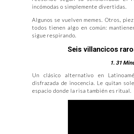
incómodas o simplemente divertidas.
Algunos se vuelven memes. Otros, pieza
todos tienen algo en común: mantienen
sigue respirando.
Seis villancicos rar
1. 31 Minu
Un clásico alternativo en Latinoamé
disfrazada de inocencia. Le quitan sol
espacio donde la risa también es ritual.