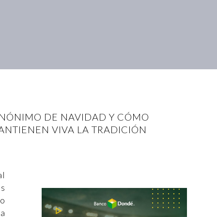
SINÓNIMO DE NAVIDAD Y CÓMO
ANTIENEN VIVA LA TRADICIÓN
al
es
do
ra