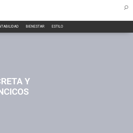
NTABILIDAD
BIENESTAR
ESTILO
CRETA Y
NCICOS