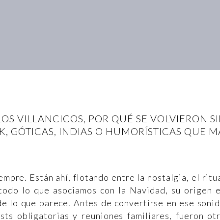
S VILLANCICOS, POR QUÉ SE VOLVIERON 
K, GÓTICAS, INDIAS O HUMORÍSTICAS QUE M
empre. Están ahí, flotando entre la nostalgia, el ritu
 todo lo que asociamos con la Navidad, su origen 
e lo que parece. Antes de convertirse en ese soni
sts obligatorias y reuniones familiares, fueron ot