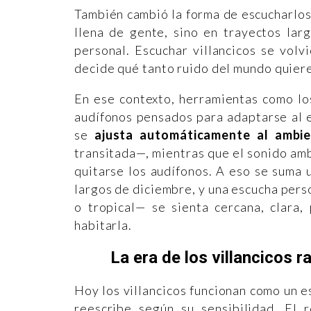
También cambió la forma de escucharlos.
llena de gente, sino en trayectos lar
personal. Escuchar villancicos se vol
decide qué tanto ruido del mundo quiere
En ese contexto, herramientas como lo
audífonos pensados para adaptarse al 
se
ajusta automáticamente al ambi
transitada—, mientras que el sonido amb
quitarse los audífonos. A eso se suma
largos de diciembre, y una escucha pers
o tropical— se sienta cercana, clara,
habitarla.
La era de los villancicos 
Hoy los villancicos funcionan como un es
reescribe según su sensibilidad. El 