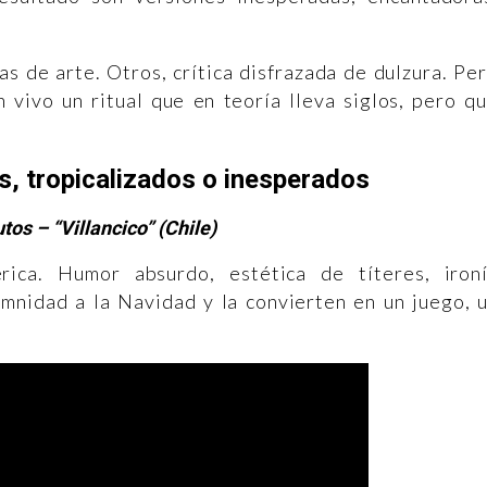
s de arte. Otros, crítica disfrazada de dulzura. Pe
 vivo un ritual que en teoría lleva siglos, pero q
os, tropicalizados o inesperados
tos – “Villancico” (Chile)
rica. Humor absurdo, estética de títeres, iron
emnidad a la Navidad y la convierten en un juego, 