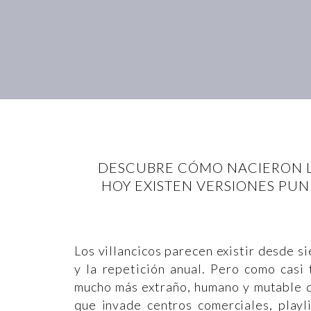
DESCUBRE CÓMO NACIERON LO
HOY EXISTEN VERSIONES PUN
Los villancicos parecen existir desde si
y la repetición anual. Pero como casi
mucho más extraño, humano y mutable d
que invade centros comerciales, playli