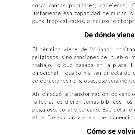
cosa: cantos populares, callejeros, 
justamente esa capacidad de mutar lo 
punk, tropicalizados, o incluso reinter
De dónde vienen
El término viene de “villano”: habitan
religiosos, sino canciones del pueblo: m
trabajo, lo que pasaba en la plaza. E
emocional —esa forma tan directa de c
celebraciones religiosas, especialmente
Ahí empezó la transformación: de cancio
la letra, les dieron temas bíblicos, lo
pegajoso, coral y cercano. Ese detalle e
élite. De esa raíz viene su permanencia.
Cómo se volvi