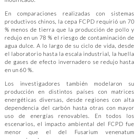
En comparaciones realizadas con sistemas
productivos chinos, la cepa FCPD requirió un 70
% menos de tierra que la producción de pollo y
redujo en un 78 % el riesgo de contaminación de
agua dulce. A lo largo de su ciclo de vida, desde
el laboratorio hasta la escala industrial, la huella
de gases de efecto invernadero se redujo hasta
en un 60 %.
Los investigadores también modelaron su
producción en distintos países con matrices
energéticas diversas, desde regiones con alta
dependencia del carbón hasta otras con mayor
uso de energías renovables. En todos los
escenarios, el impacto ambiental del FCPD fue
menor que el del Fusarium venenatum