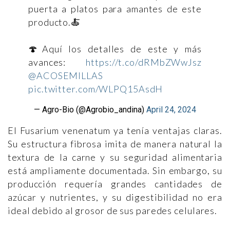
puerta a platos para amantes de este
producto.🍝
🍄Aquí los detalles de este y más
avances:
https://t.co/dRMbZWwJsz
@ACOSEMILLAS
pic.twitter.com/WLPQ15AsdH
— Agro-Bio (@Agrobio_andina)
April 24, 2024
El Fusarium venenatum ya tenía ventajas claras.
Su estructura fibrosa imita de manera natural la
textura de la carne y su seguridad alimentaria
está ampliamente documentada. Sin embargo, su
producción requería grandes cantidades de
azúcar y nutrientes, y su digestibilidad no era
ideal debido al grosor de sus paredes celulares.