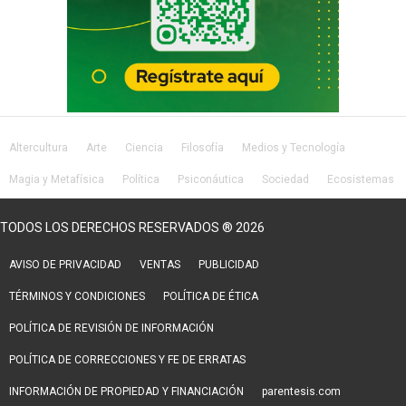
Altercultura
Arte
Ciencia
Filosofía
Medios y Tecnología
Magia y Metafísica
Política
Psiconáutica
Sociedad
Ecosistemas
Salud
Lifestyle
TODOS LOS DERECHOS RESERVADOS ® 2026
AVISO DE PRIVACIDAD
VENTAS
PUBLICIDAD
TÉRMINOS Y CONDICIONES
POLÍTICA DE ÉTICA
POLÍTICA DE REVISIÓN DE INFORMACIÓN
POLÍTICA DE CORRECCIONES Y FE DE ERRATAS
INFORMACIÓN DE PROPIEDAD Y FINANCIACIÓN
parentesis.com