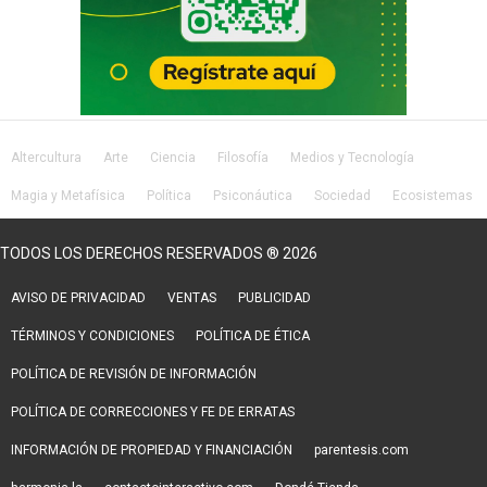
Altercultura
Arte
Ciencia
Filosofía
Medios y Tecnología
Magia y Metafísica
Política
Psiconáutica
Sociedad
Ecosistemas
Salud
Lifestyle
TODOS LOS DERECHOS RESERVADOS ® 2026
AVISO DE PRIVACIDAD
VENTAS
PUBLICIDAD
TÉRMINOS Y CONDICIONES
POLÍTICA DE ÉTICA
POLÍTICA DE REVISIÓN DE INFORMACIÓN
POLÍTICA DE CORRECCIONES Y FE DE ERRATAS
INFORMACIÓN DE PROPIEDAD Y FINANCIACIÓN
parentesis.com