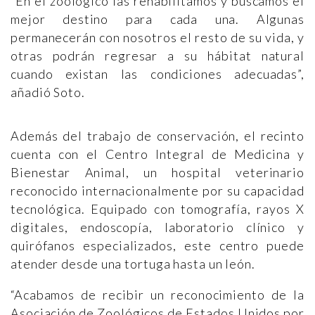
“En el zoológico las rehabilitamos y buscamos el
mejor destino para cada una. Algunas
permanecerán con nosotros el resto de su vida, y
otras podrán regresar a su hábitat natural
cuando existan las condiciones adecuadas”,
añadió Soto.
Además del trabajo de conservación, el recinto
cuenta con el Centro Integral de Medicina y
Bienestar Animal, un hospital veterinario
reconocido internacionalmente por su capacidad
tecnológica. Equipado con tomografía, rayos X
digitales, endoscopía, laboratorio clínico y
quirófanos especializados, este centro puede
atender desde una tortuga hasta un león.
“Acabamos de recibir un reconocimiento de la
Asociación de Zoológicos de Estados Unidos por