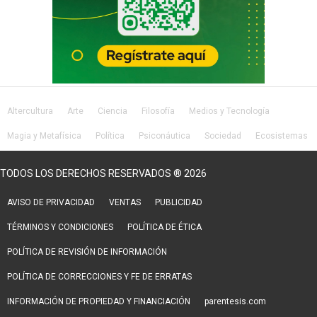
Altercultura
Arte
Ciencia
Filosofía
Medios y Tecnología
Magia y Metafísica
Política
Psiconáutica
Sociedad
Ecosistemas
Salud
Lifestyle
TODOS LOS DERECHOS RESERVADOS ® 2026
AVISO DE PRIVACIDAD
VENTAS
PUBLICIDAD
TÉRMINOS Y CONDICIONES
POLÍTICA DE ÉTICA
POLÍTICA DE REVISIÓN DE INFORMACIÓN
POLÍTICA DE CORRECCIONES Y FE DE ERRATAS
INFORMACIÓN DE PROPIEDAD Y FINANCIACIÓN
parentesis.com