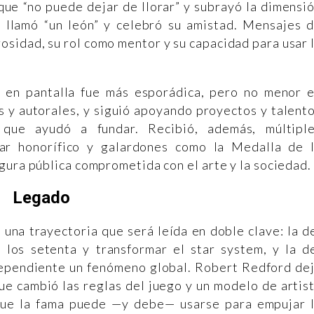
que “no puede dejar de llorar” y subrayó la dimensi
 llamó “un león” y celebró su amistad. Mensajes 
osidad, su rol como mentor y su capacidad para usar 
a en pantalla fue más esporádica, pero no menor 
s y autorales, y siguió apoyando proyectos y talent
 que ayudó a fundar. Recibió, además, múltipl
ar honorífico y galardones como la Medalla de 
gura pública comprometida con el arte y la sociedad.
Legado
 una trayectoria que será leída en doble clave: la d
los setenta y transformar el star system, y la d
ndependiente un fenómeno global. Robert Redford de
ue cambió las reglas del juego y un modelo de artis
que la fama puede —y debe— usarse para empujar 