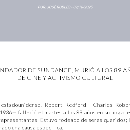
POR:
JOSÉ ROBLES
- 09/16/2025
UNDADOR DE SUNDANCE, MURIÓ A LOS 89 AÑ
DE CINE Y ACTIVISMO CULTURAL
 estadounidense. Robert Redford —Charles Robe
1936— falleció el martes a los 89 años en su hogar 
representantes. Estuvo rodeado de seres queridos; 
rmado una causa específica.