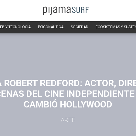
EB Y TECNOLOGÍA
PSICONÁUTICA
SOCIEDAD
ECOSISTEMAS Y SUSTE
A ROBERT REDFORD: ACTOR, DIR
ENAS DEL CINE INDEPENDIENTE
CAMBIÓ HOLLYWOOD
ARTE