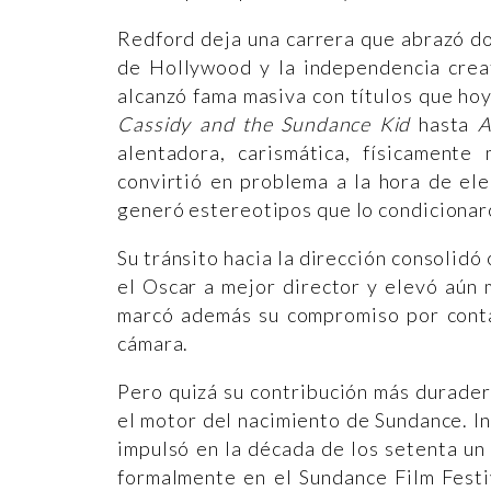
Redford deja una carrera que abrazó do
de Hollywood y la independencia creat
alcanzó fama masiva con títulos que ho
Cassidy and the Sundance Kid
hasta
A
alentadora, carismática, físicament
convirtió en problema a la hora de ele
generó estereotipos que lo condicionar
Su tránsito hacia la dirección consolidó
el Oscar a mejor director y elevó aún 
marcó además su compromiso por conta
cámara.
Pero quizá su contribución más durader
el motor del nacimiento de Sundance. In
impulsó en la década de los setenta un
formalmente en el Sundance Film Festi