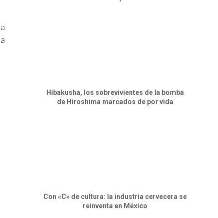
da
la
Hibakusha, los sobrevivientes de la bomba
de Hiroshima marcados de por vida
Con «C» de cultura: la industria cervecera se
reinventa en México