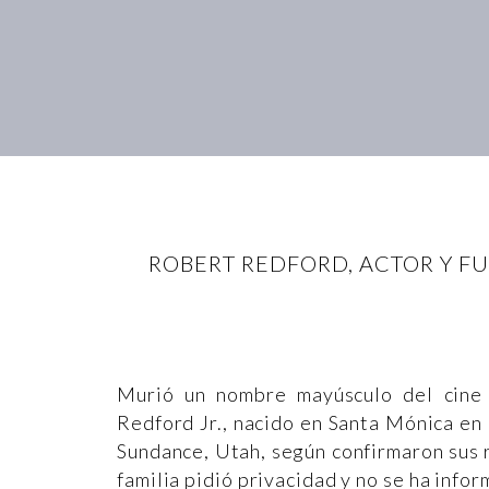
ROBERT REDFORD, ACTOR Y F
Murió un nombre mayúsculo del cine
Redford Jr., nacido en Santa Mónica en 
Sundance, Utah, según confirmaron sus 
familia pidió privacidad y no se ha info