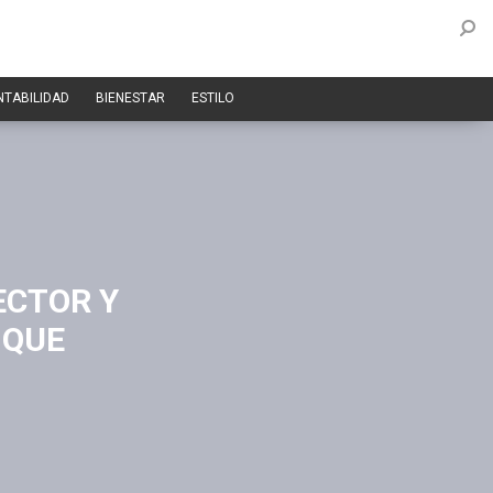
NTABILIDAD
BIENESTAR
ESTILO
ECTOR Y
 QUE