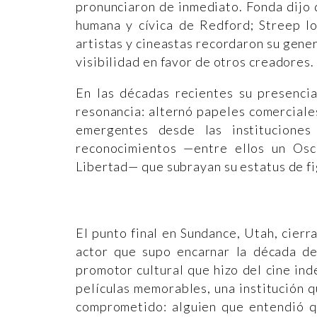
pronunciaron de inmediato. Fonda dijo 
humana y cívica de Redford; Streep lo
artistas y cineastas recordaron su gener
visibilidad en favor de otros creadores.
En las décadas recientes su presenci
resonancia: alternó papeles comerciale
emergentes desde las instituciones
reconocimientos —entre ellos un Osc
Libertad— que subrayan su estatus de fi
El punto final en Sundance, Utah, cierra
actor que supo encarnar la década de 
promotor cultural que hizo del cine i
películas memorables, una institución q
comprometido: alguien que entendió 