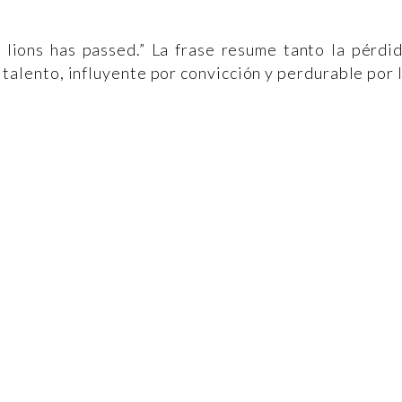
 lions has passed.” La frase resume tanto la pérdi
talento, influyente por convicción y perdurable por 