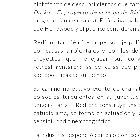
plataforma de descubrimientos que cam
Darko
a
El proyecto de la bruja de Blai
luego serían centrales). El festival y 
que Hollywood y el público consideran 
Redford también fue un personaje polít
por causas ambientales y por los der
proyectos que reflejaban sus conv
retroalimentaron: las películas que p
sociopolíticas de su tiempo.
Su camino no estuvo exento de drama
episodios turbulentos en su juventu
universitaria—, Redford construyó una 
estudió arte, se formó en actuación y,
sensibilidad cinematográfica.
La industria respondió con emoción: co