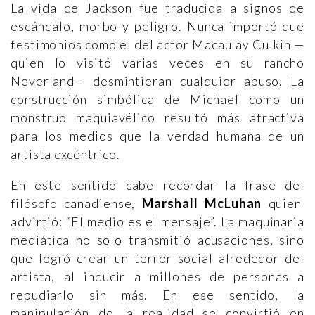
La vida de Jackson fue traducida a signos de
escándalo, morbo y peligro. Nunca importó que
testimonios como el del actor Macaulay Culkin —
quien lo visitó varias veces en su rancho
Neverland— desmintieran cualquier abuso. La
construcción simbólica de Michael como un
monstruo maquiavélico resultó más atractiva
para los medios que la verdad humana de un
artista excéntrico.
En este sentido cabe recordar la frase del
filósofo canadiense,
Marshall McLuhan
quien
advirtió: “El medio es el mensaje”. La maquinaria
mediática no solo transmitió acusaciones, sino
que logró crear un terror social alrededor del
artista, al inducir a millones de personas a
repudiarlo sin más. En ese sentido, la
manipulación de la realidad se convirtió en