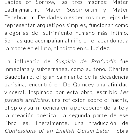
Ladies of Sorrow, las tres madres: Mater
Lachrymarum, Mater Suspiriorum y Mater
Tenebrarum. Deidades o espectros que, lejos de
representar arquetipos simples, funcionan como
alegorías del sufrimiento humano más íntimo.
Son las que acompañan al niño en el abandono, a
la madre en el luto, al adicto en su lucidez.
La influencia de
Suspiria de Profundis
fue
inmediata y subterránea, como su tono. Charles
Baudelaire, el gran caminante de la decadencia
parisina, encontró en De Quincey una afinidad
visceral. Inspirado por esta obra, escribió
Les
paradis artificiels
, una reflexión sobre el hachís,
el opio y su influencia en la percepción del arte y
la creación poética. La segunda parte de ese
libro es, literalmente, una traducción de
Confessions of an English Opium-Eater
—obra