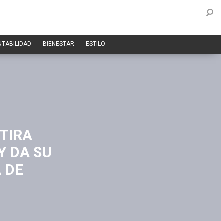
NTABILIDAD
BIENESTAR
ESTILO
ETIRA
Y DA SU
 DE