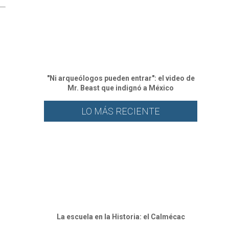
"Ni arqueólogos pueden entrar": el video de
Mr. Beast que indignó a México
LO MÁS RECIENTE
⁠La escuela en la Historia: el Calmécac