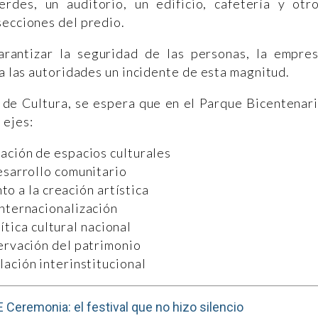
rdes, un auditorio, un edificio, cafetería y otr
secciones del predio.
antizar la seguridad de las personas, la empre
 a las autoridades un incidente de esta magnitud.
a de Cultura, se espera que en el Parque Bicentenar
 ejes:
ación de espacios culturales
sarrollo comunitario
o a la creación artística
Internacionalización
ítica cultural nacional
ervación del patrimonio
lación interinstitucional
 Ceremonia: el festival que no hizo silencio