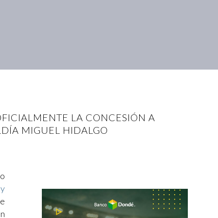
 OFICIALMENTE LA CONCESIÓN A
LDÍA MIGUEL HIDALGO
io
 y
de
un