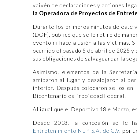
vaivén de declaraciones y acciones lega
la Operadora de Proyectos de Entreten
Durante los primeros minutos de este v
(DOF), publicó que se le retiró de maner
evento ni hace alusión a las víctimas. S
ocurrido el pasado 5 de abril de 2025 y 
sus obligaciones de salvaguardar la seg
Asimismo, elementos de la Secretar
arribaron al lugar y desalojaron al p
interior. Después colocaron sellos en 
Bicentenario es Propiedad Federal.
Al igual que el Deportivo 18 e Marzo, e
Desde 2018, la concesión se le h
Entretenimiento NLP, S.A. de C.V.
por un