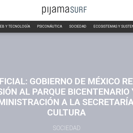
EB Y TECNOLOGÍA
PSICONÁUTICA
SOCIEDAD
ECOSISTEMAS Y SUSTE
FICIAL: GOBIERNO DE MÉXICO R
IÓN AL PARQUE BICENTENARIO 
MINISTRACIÓN A LA SECRETARÍA
CULTURA
SOCIEDAD