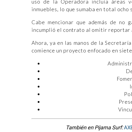
uso de la Operadora incluía áreas ve
inmuebles, lo que sumaba en total ocho 
Cabe mencionar que además de no gar
incumplió el contrato al omitir reportar
Ahora, ya en las manos de la Secretarí
comience un proyecto enfocado en siete
Administr
De
Foment
Pol
Pres
Vincu
También en Pijama Surf:
AXE