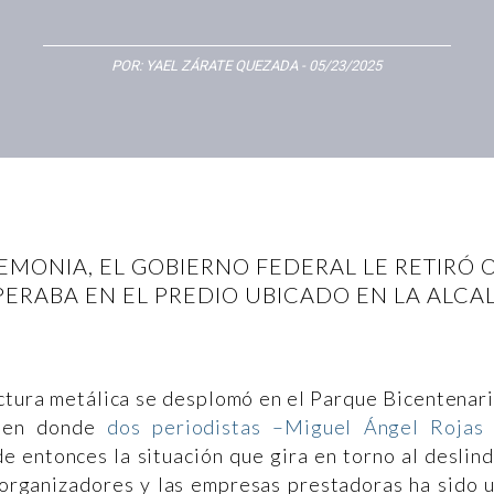
POR:
YAEL ZÁRATE QUEZADA
- 05/23/2025
EREMONIA, EL GOBIERNO FEDERAL LE RETIRÓ
ERABA EN EL PREDIO UBICADO EN LA ALCA
ctura metálica se desplomó en el Parque Bicentenar
 en donde
dos periodistas –Miguel Ángel Rojas
e entonces la situación que gira en torno al deslin
 organizadores y las empresas prestadoras ha sido 