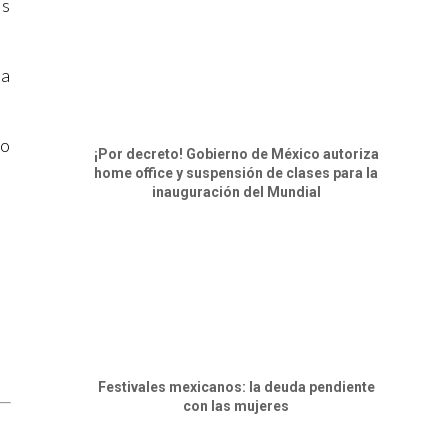
os
sa
io
¡Por decreto! Gobierno de México autoriza
home office y suspensión de clases para la
inauguración del Mundial
Festivales mexicanos: la deuda pendiente
con las mujeres