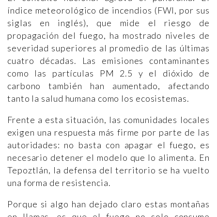
índice meteorológico de incendios (FWI, por sus
siglas en inglés), que mide el riesgo de
propagación del fuego, ha mostrado niveles de
severidad superiores al promedio de las últimas
cuatro décadas. Las emisiones contaminantes
como las partículas PM 2.5 y el dióxido de
carbono también han aumentado, afectando
tanto la salud humana como los ecosistemas.
Frente a esta situación, las comunidades locales
exigen una respuesta más firme por parte de las
autoridades: no basta con apagar el fuego, es
necesario detener el modelo que lo alimenta. En
Tepoztlán, la defensa del territorio se ha vuelto
una forma de resistencia.
Porque si algo han dejado claro estas montañas
en llamas, es que el fuego no solo consume