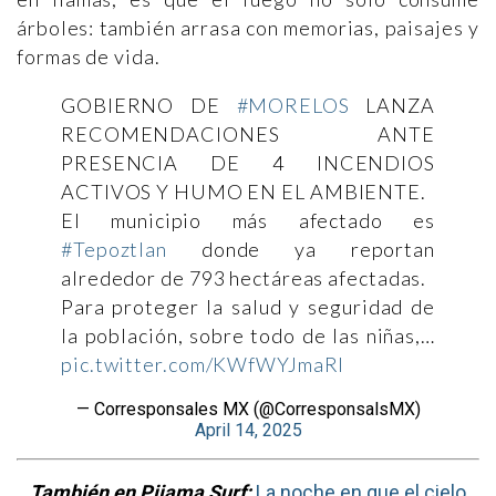
árboles: también arrasa con memorias, paisajes y
formas de vida.
GOBIERNO DE
#MORELOS
LANZA
RECOMENDACIONES ANTE
PRESENCIA DE 4 INCENDIOS
ACTIVOS Y HUMO EN EL AMBIENTE.
El municipio más afectado es
#Tepoztlan
donde ya reportan
alrededor de 793 hectáreas afectadas.
Para proteger la salud y seguridad de
la población, sobre todo de las niñas,…
pic.twitter.com/KWfWYJmaRI
— Corresponsales MX (@CorresponsalsMX)
April 14, 2025
También en Pijama Surf:
La noche en que el cielo