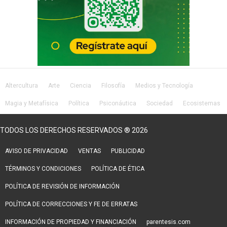
Altercultura
Arte
Ciencia
Filosofía
Medios y Tecnología
Magia y Metafísica
Política
Psiconáutica
Sociedad
Ecosistemas
Salud
Lifestyle
TODOS LOS DERECHOS RESERVADOS ® 2026
AVISO DE PRIVACIDAD
VENTAS
PUBLICIDAD
TÉRMINOS Y CONDICIONES
POLÍTICA DE ÉTICA
POLÍTICA DE REVISIÓN DE INFORMACIÓN
POLÍTICA DE CORRECCIONES Y FE DE ERRATAS
INFORMACIÓN DE PROPIEDAD Y FINANCIACIÓN
parentesis.com