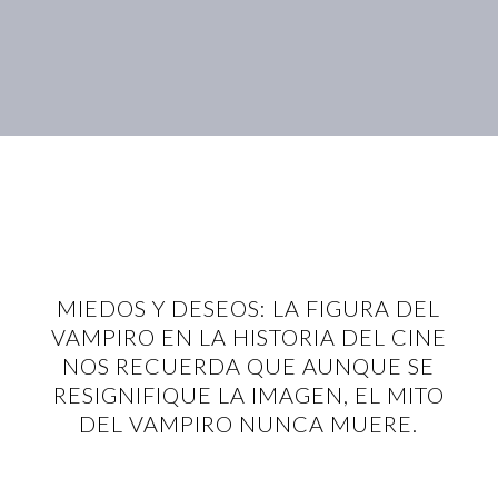
MIEDOS Y DESEOS: LA FIGURA DEL
VAMPIRO EN LA HISTORIA DEL CINE
NOS RECUERDA QUE AUNQUE SE
RESIGNIFIQUE LA IMAGEN, EL MITO
DEL VAMPIRO NUNCA MUERE.