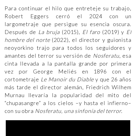
Para continuar el hilo que entreteje su trabajo,
Robert Eggers cerró el 2024 con un
largometraje que persigue su esencia oscura.
Después de
La bruja
(2015),
El faro
(2019) y
El
hombre del norte
(2022), el director y guionista
neoyorkino trajo para todos los seguidores y
amantes del terror su versión de
Nosferatu
, esa
cinta llevada a la pantalla grande por primera
vez por George Meliés en 1896 con el
cortometraje
Le Manoir du Diable
y que 26 años
más tarde el director alemán, Friedrich Wilhem
Murnau llevaría la popularidad del mito del
“chupasangre” a los cielos –y hasta el infierno–
con su obra
Nosferatu, una sinfonía del terror
.