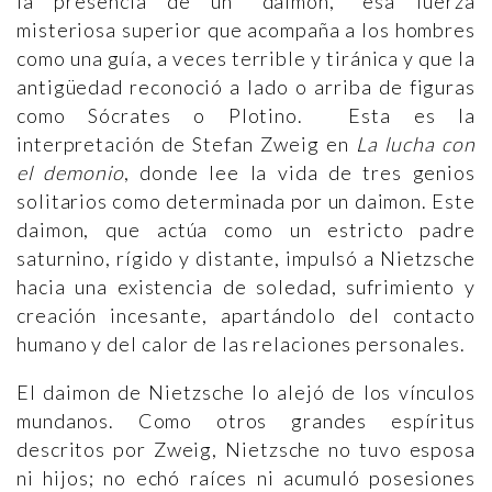
la presencia de un "daimon," esa fuerza
misteriosa superior que acompaña a los hombres
como una guía, a veces terrible y tiránica y que la
antigüedad reconoció a lado o arriba de figuras
como Sócrates o Plotino. Esta es la
interpretación de Stefan Zweig en
La lucha con
el demonio
, donde lee la vida de tres genios
solitarios como determinada por un daimon. Este
daimon, que actúa como un estricto padre
saturnino, rígido y distante, impulsó a Nietzsche
hacia una existencia de soledad, sufrimiento y
creación incesante, apartándolo del contacto
humano y del calor de las relaciones personales.
El daimon de Nietzsche lo alejó de los vínculos
mundanos. Como otros grandes espíritus
descritos por Zweig, Nietzsche no tuvo esposa
ni hijos; no echó raíces ni acumuló posesiones