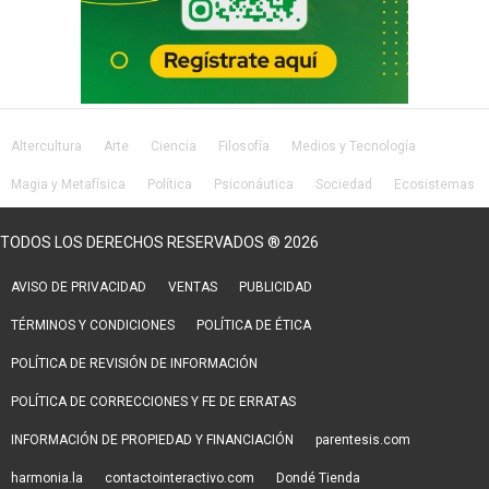
Altercultura
Arte
Ciencia
Filosofía
Medios y Tecnología
Magia y Metafísica
Política
Psiconáutica
Sociedad
Ecosistemas
Salud
Lifestyle
TODOS LOS DERECHOS RESERVADOS ® 2026
AVISO DE PRIVACIDAD
VENTAS
PUBLICIDAD
TÉRMINOS Y CONDICIONES
POLÍTICA DE ÉTICA
POLÍTICA DE REVISIÓN DE INFORMACIÓN
POLÍTICA DE CORRECCIONES Y FE DE ERRATAS
INFORMACIÓN DE PROPIEDAD Y FINANCIACIÓN
parentesis.com
harmonia.la
contactointeractivo.com
Dondé Tienda