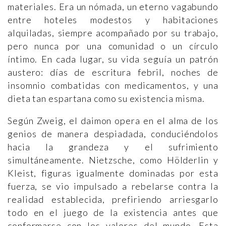
materiales. Era un nómada, un eterno vagabundo
entre hoteles modestos y habitaciones
alquiladas, siempre acompañado por su trabajo,
pero nunca por una comunidad o un círculo
íntimo. En cada lugar, su vida seguía un patrón
austero: días de escritura febril, noches de
insomnio combatidas con medicamentos, y una
dieta tan espartana como su existencia misma.
Según Zweig, el daimon opera en el alma de los
genios de manera despiadada, conduciéndolos
hacia la grandeza y el sufrimiento
simultáneamente. Nietzsche, como Hölderlin y
Kleist, figuras igualmente dominadas por esta
fuerza, se vio impulsado a rebelarse contra la
realidad establecida, prefiriendo arriesgarlo
todo en el juego de la existencia antes que
conformarse con los valores del mundo. Esta