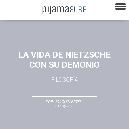
LA VIDA DE NIETZSCHE
CON SU DEMONIO
FILOSOFÍA
POR:
JOAQUÍN BETEL
-
01/19/2025