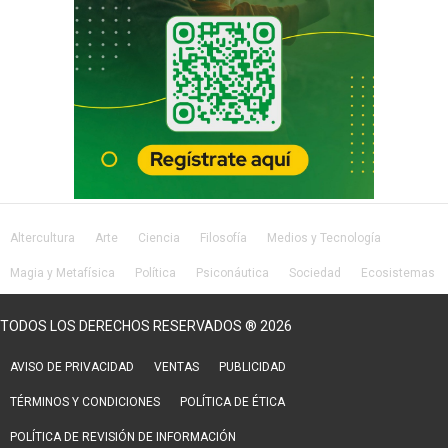
Altercultura
Arte
Ciencia
Filosofía
Medios y Tecnología
Magia y Metafísica
Política
Psiconáutica
Sociedad
Ecosistemas
Salud
Lifestyle
TODOS LOS DERECHOS RESERVADOS ® 2026
AVISO DE PRIVACIDAD
VENTAS
PUBLICIDAD
TÉRMINOS Y CONDICIONES
POLÍTICA DE ÉTICA
POLÍTICA DE REVISIÓN DE INFORMACIÓN