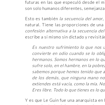
futuras en las que especuló desde el m
son solo humanos diferentes, semejanza
Esto es también
la secuencia del amor
,
natural. Tiene las proporciones de una
confesión alternativa a la secuencia del
escribe a sí mismo sin dictado y revisit
Es nuestro sufrimiento lo que nos 
convierte en odio cuando se lo obli
hermanos. Somos hermanos en lo que
sufre solo, en el hambre, en la pob
sabemos porque hemos tenido que ap
de los demás, que ninguna mano nos
extiendes está vacía, como la mía. 
Eres libre. Todo lo que tienes es lo qu
Y es que Le Guin fue una anarquista en l