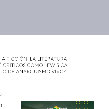
IA FICCIÓN, LA LITERATURA
UÉ CRÍTICOS COMO LEWIS CALL
PLO DE ANARQUISMO VIVO?
o
.
es