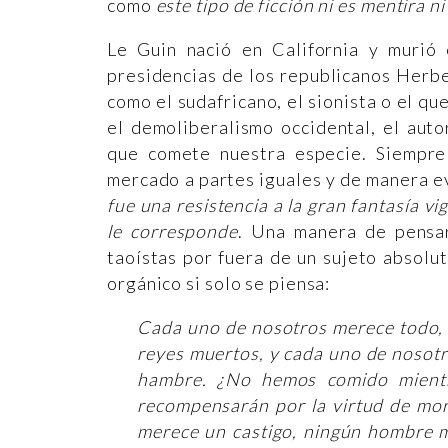
como
este tipo de ficción ni es mentira n
Le Guin nació en California y murió
presidencias de los republicanos Herb
como el sudafricano, el sionista o el qu
el demoliberalismo occidental, el auto
que comete nuestra especie. Siempre 
mercado a partes iguales y de manera e
fue una resistencia a la gran fantasía v
le corresponde
. Una manera de pensar
taoístas por fuera de un sujeto absolut
orgánico si solo se piensa:
Cada uno de nosotros merece todo, 
reyes muertos, y cada uno de nosotr
hambre. ¿No hemos comido mientr
recompensarán por la virtud de mo
merece un castigo, ningún hombre m