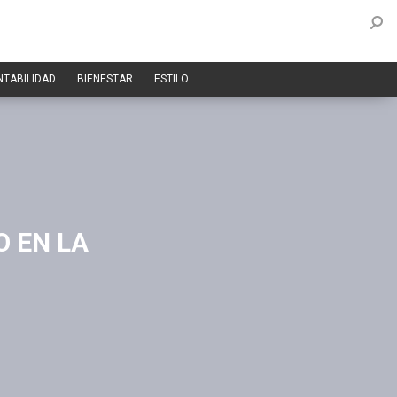
NTABILIDAD
BIENESTAR
ESTILO
 EN LA