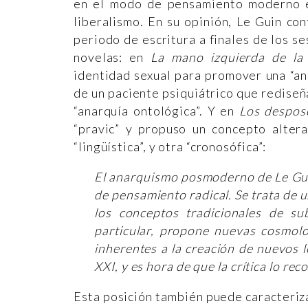
en el modo de pensamiento moderno e
liberalismo. En su opinión, Le Guin co
periodo de escritura a finales de los se
novelas: en
La mano izquierda de la
identidad sexual para promover una “a
de un paciente psiquiátrico que rediseñ
“anarquía ontológica”. Y en
Los despos
“pravic” y propuso un concepto alter
“lingüística”, y otra “cronosófica”:
El anarquismo posmoderno de Le Gui
de pensamiento radical. Se trata de u
los conceptos tradicionales de su
particular, propone nuevas cosmolog
inherentes a la creación de nuevos 
XXI, y es hora de que la crítica lo rec
Esta posición también puede caracteriza