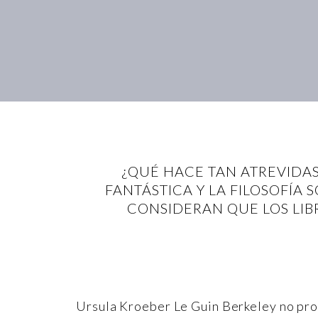
¿QUÉ HACE TAN ATREVIDAS,
FANTÁSTICA Y LA FILOSOFÍA 
CONSIDERAN QUE LOS LIB
Ursula Kroeber Le Guin Berkeley no pro