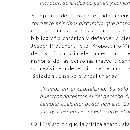
merecer, de la idea de ganar, y comen
En opinión del filósofo estadouniden
corriente principal discursiva que acapa
cultural, muchas veces autoimpuesto.
bibliografía canónica y defender a pie
Joseph Proudhon, Peter Kropotkin o Mikh
de las minorías intelectuales más irr
mayoría de las personas inadvertidam
sobrevivir e independizarse de un siste
lápiz de muchas versiones humanas:
Vivimos en el capitalismo. Su solo
nuestros ancestros el del derecho di
cambiar cualquier poder humano. La 
y muy a menudo en nuestro arte, el ar
Call insiste en que la crítica anarquis