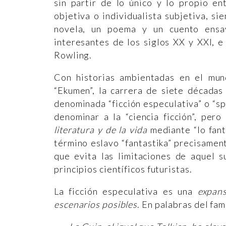
sin partir de lo único y lo propio en
objetiva o individualista subjetiva, s
novela, un poema y un cuento ensay
interesantes de los siglos XX y XXI, e
Rowling.
Con historias ambientadas en el mun
“Ekumen”, la carrera de siete décadas
denominada “ficción especulativa” o “sp
denominar a la “ciencia ficción”, per
literatura y de la vida
mediante “lo fantá
término eslavo “fantastika” precisament
que evita las limitaciones de aquel 
principios científicos futuristas.
La ficción especulativa es una
expans
escenarios posibles
. En palabras del fa