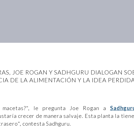
ORAS, JOE ROGAN Y SADHGURU DIALOGAN SOB
IA DE LA ALIMENTACIÓN Y LA IDEA PERDIDA
n macetas?", le pregunta Joe Rogan a
Sadhgur
ustaría crecer de manera salvaje. Esta planta la tien
o trasero", contesta Sadhguru.