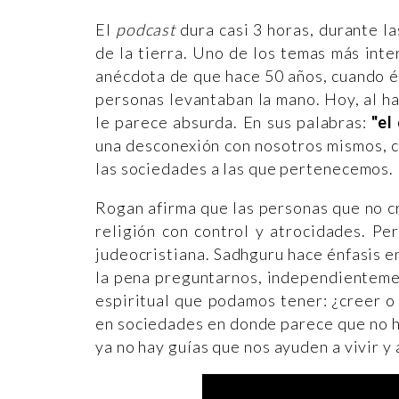
El
podcast
dura casi 3 horas, durante l
de la tierra. Uno de los temas más inte
anécdota de que hace 50 años, cuando él 
personas levantaban la mano. Hoy, al ha
le parece absurda. En sus palabras:
"el
una desconexión con nosotros mismos, co
las sociedades a las que pertenecemos.
Rogan afirma que las personas que no cre
religión con control y atrocidades. Pe
judeocristiana. Sadhguru hace énfasis en
la pena preguntarnos, independienteme
espiritual que podamos tener: ¿creer o
en sociedades en donde parece que no ha
ya no hay guías que nos ayuden a vivir y