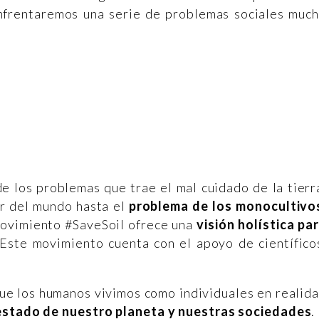
enfrentaremos una serie de problemas sociales muc
e los problemas que trae el mal cuidado de la tierr
r del mundo hasta el
problema de los monocultivo
movimiento #SaveSoil ofrece una
visión holística pa
 Este movimiento cuenta con el apoyo de científico
ue los humanos vivimos como individuales en realid
 estado de nuestro planeta y nuestras sociedades
.