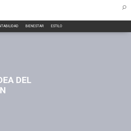
NTABILIDAD
BIENESTAR
ESTILO
DEA DEL
AN