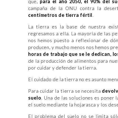
que,
para el año 2050, el 90% del s
campaña de la ONU contra la desert
centímetros de tierra fértil
.
La tierra es la base de nuestra exis
regresamos a ella. La mayoría de las per
nos hemos puesto a reflexionar de dó
producen, y mucho menos nos hemos pr
horas de trabajo que se le dedican, l
de la producción de alimentos para nu
por cuidar y defender la tierra.
El cuidado de la tierra no es asunto men
Para cuidar la tierra se necesita
devolv
suelo
. Una de las soluciones es poner 
el suelo mediante la hojarasca y los des
El problema del suelo no se limita sól