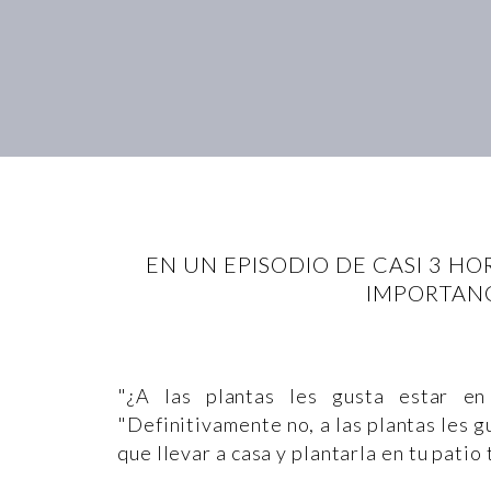
EN UN EPISODIO DE CASI 3 H
IMPORTANC
"¿A las plantas les gusta estar e
"Definitivamente no, a las plantas les g
que llevar a casa y plantarla en tu pati