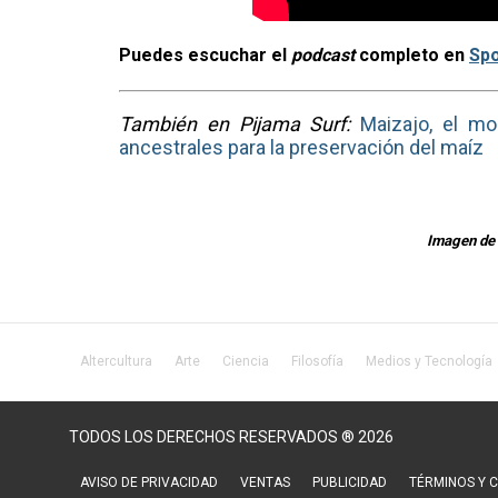
Puedes escuchar el
podcast
completo en
Spo
También en Pijama Surf:
Maizajo, el mo
ancestrales para la preservación del maíz
Imagen de 
Altercultura
Arte
Ciencia
Filosofía
Medios y Tecnología
TODOS LOS DERECHOS RESERVADOS ® 2026
AVISO DE PRIVACIDAD
VENTAS
PUBLICIDAD
TÉRMINOS Y 