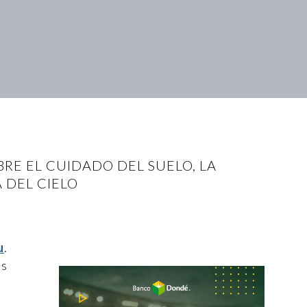
RE EL CUIDADO DEL SUELO, LA
 DEL CIELO
u
.
es