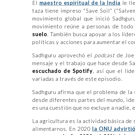
El
maestro espiritual de la India
le ll
taza tiene impreso "Save Soil" ("Salve
movimiento global que inició Sadhgur
movimiento reúne a personas de todo
suelo
. También busca apoyar a los líde
políticas y acciones para aumentar el co
Sadhguru aprovechó el
podcast
de Joe
mensaje y el trabajo que hace desde Sa
escuchado de Spotify
, así que el líd
variadas a través de este episodio.
Sadhguru afirma que el problema de la 
desde diferentes partes del mundo, ideol
es una cuestión que no excluye a nadie, 
La agricultura es la actividad básica de 
alimentarnos. En 2020
la ONU advirti