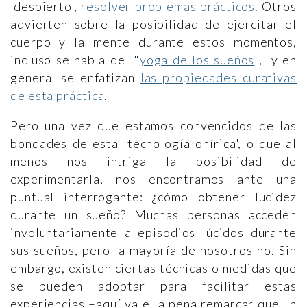
'despierto',
resolver problemas prácticos
. Otros
advierten sobre la posibilidad de ejercitar el
cuerpo y la mente durante estos momentos,
incluso se habla del "
yoga de los sueños
", y en
general se enfatizan
las propiedades curativas
de esta práctica
.
Pero una vez que estamos convencidos de las
bondades de esta 'tecnología onírica', o que al
menos nos intriga la posibilidad de
experimentarla, nos encontramos ante una
puntual interrogante: ¿cómo obtener lucidez
durante un sueño? Muchas personas acceden
involuntariamente a episodios lúcidos durante
sus sueños, pero la mayoría de nosotros no. Sin
embargo, existen ciertas técnicas o medidas que
se pueden adoptar para facilitar estas
experiencias –aquí vale la pena remarcar que un