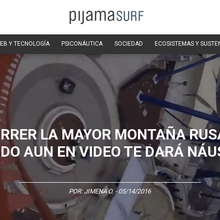
EB Y TECNOLOGÍA
PSICONÁUTICA
SOCIEDAD
ECOSISTEMAS Y SUSTE
RRER LA MAYOR MONTAÑA RUS
DO AUN EN VIDEO TE DARÁ NÁU
POR:
JIMENA O.
- 05/14/2016