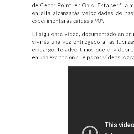
de Cedar Point, en Ohio. Esta será la m
en ella alcanzarás velocidades de ha
experimentarás caídas a 90º.
El siguiente video, documentado en pr
vivirás una vez entregado a las fuerz
embargo, te advertimos que el videore
en una excitación que pocos videos logr