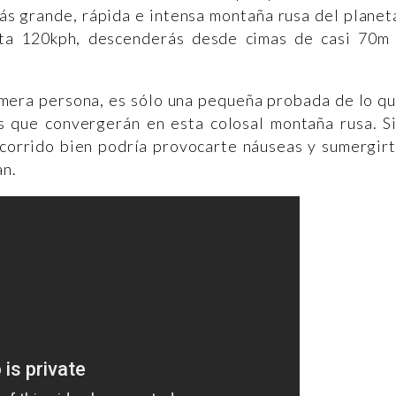
ás grande, rápida e intensa montaña rusa del planet
sta 120kph, descenderás desde cimas de casi 70m
imera persona, es sólo una pequeña probada de lo q
as que convergerán en esta colosal montaña rusa. S
corrido bien podría provocarte náuseas y sumergir
an.