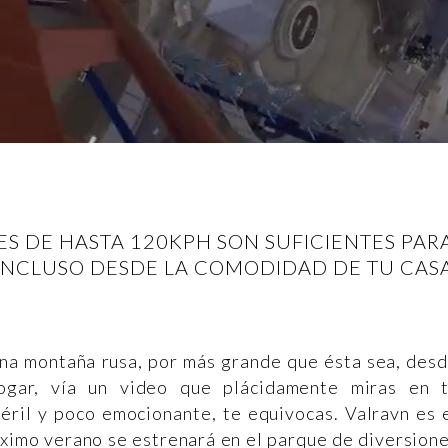
DES DE HASTA 120KPH SON SUFICIENTES PAR
INCLUSO DESDE LA COMODIDAD DE TU CAS
na montaña rusa, por más grande que ésta sea, des
hogar, vía un video que plácidamente miras en 
éril y poco emocionante, te equivocas. Valravn es 
ximo verano se estrenará en el parque de diversion