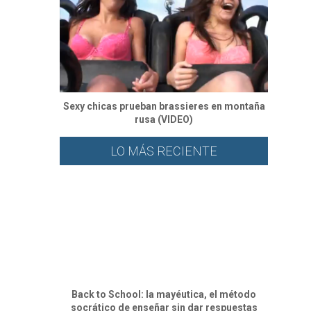
Sexy chicas prueban brassieres en montaña
rusa (VIDEO)
LO MÁS RECIENTE
Back to School: la mayéutica, el método
socrático de enseñar sin dar respuestas