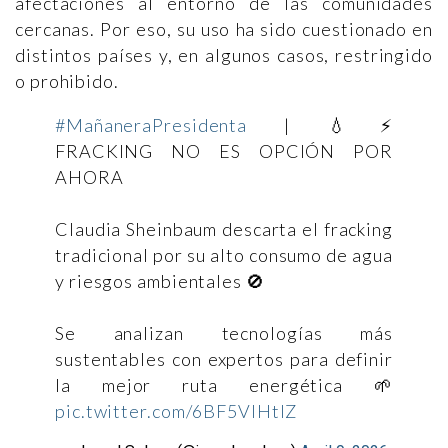
afectaciones al entorno de las comunidades
cercanas. Por eso, su uso ha sido cuestionado en
distintos países y, en algunos casos, restringido
o prohibido.
#MañaneraPresidenta
| 💧⚡
FRACKING NO ES OPCIÓN POR
AHORA
Claudia Sheinbaum descarta el fracking
tradicional por su alto consumo de agua
y riesgos ambientales 🚫
Se analizan tecnologías más
sustentables con expertos para definir
la mejor ruta energética 🌱
pic.twitter.com/6BF5VIHtlZ