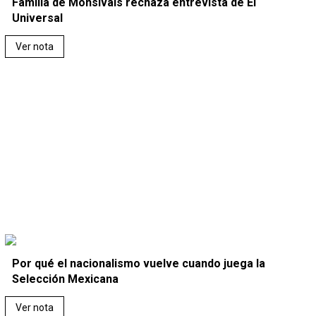
Familia de Monsiváis rechaza entrevista de El
Universal
Ver nota
Por qué el nacionalismo vuelve cuando juega la
Selección Mexicana
Ver nota