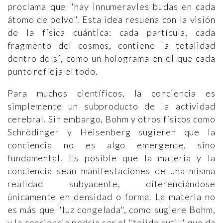
proclama que "hay innumeravles budas en cada
átomo de polvo". Esta idea resuena con la visión
de la física cuántica: cada partícula, cada
fragmento del cosmos, contiene la totalidad
dentro de sí, como un holograma en el que cada
punto refleja el todo.
Para muchos científicos, la conciencia es
simplemente un subproducto de la actividad
cerebral. Sin embargo, Bohm y otros físicos como
Schrödinger y Heisenberg sugieren que la
conciencia no es algo emergente, sino
fundamental. Es posible que la materia y la
conciencia sean manifestaciones de una misma
realidad subyacente, diferenciándose
únicamente en densidad o forma. La materia no
es más que "luz congelada", como sugiere Bohm,
y la conciencia podría ser el "tejido sutil" que da