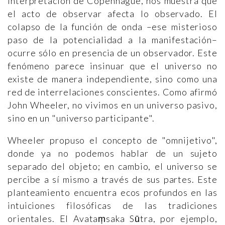
interpretación de Copenhague, nos muestra que
el acto de observar afecta lo observado. El
colapso de la función de onda –ese misterioso
paso de la potencialidad a la manifestación–
ocurre sólo en presencia de un observador. Este
fenómeno parece insinuar que el universo no
existe de manera independiente, sino como una
red de interrelaciones conscientes. Como afirmó
John Wheeler, no vivimos en un universo pasivo,
sino en un "universo participante".
Wheeler propuso el concepto de "omnijetivo",
donde ya no podemos hablar de un sujeto
separado del objeto; en cambio, el universo se
percibe a sí mismo a través de sus partes. Este
planteamiento encuentra ecos profundos en las
intuiciones filosóficas de las tradiciones
orientales. El Avataṃsaka Sūtra, por ejemplo,