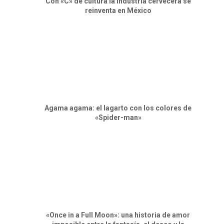
Con «C» de cultura la industria cervecera se
reinventa en México
Agama agama: el lagarto con los colores de
«Spider-man»
«Once in a Full Moon»: una historia de amor