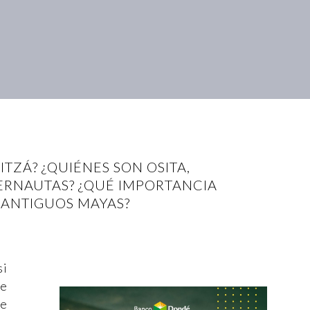
TZÁ? ¿QUIÉNES SON OSITA,
TERNAUTAS? ¿QUÉ IMPORTANCIA
 ANTIGUOS MAYAS?
si
se
de