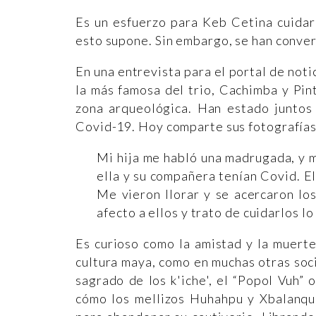
Es un esfuerzo para Keb Cetina cuidar
esto supone. Sin embargo, se han conver
En una entrevista para el portal de noti
la más famosa del trio, Cachimba y Pin
zona arqueológica. Han estado juntos
Covid-19. Hoy comparte sus fotografías 
Mi hija me habló una madrugada, y m
ella y su compañera tenían Covid. E
Me vieron llorar y se acercaron lo
afecto a ellos y trato de cuidarlos l
Es curioso como la amistad y la muerte
cultura maya, como en muchas otras soc
sagrado de los k'iche', el “Popol Vuh” 
cómo los mellizos Huhahpu y Xbalanqu