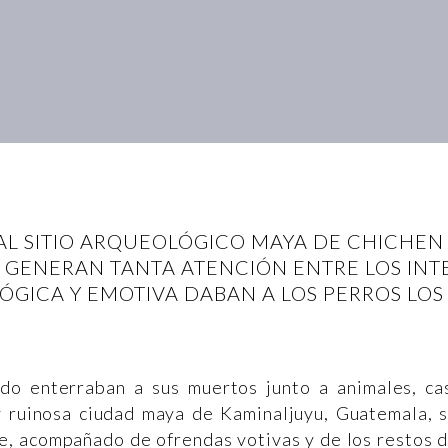
AL SITIO ARQUEOLÓGICO MAYA DE CHICHEN I
É GENERAN TANTA ATENCIÓN ENTRE LOS IN
LÓGICA Y EMOTIVA DABAN A LOS PERROS LOS
do enterraban a sus muertos junto a animales, ca
y ruinosa ciudad maya de Kaminaljuyu, Guatemala, 
e, acompañado de ofrendas votivas y de los restos 