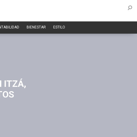
NTABILIDAD
BIENESTAR
ESTILO
 ITZÁ,
TOS