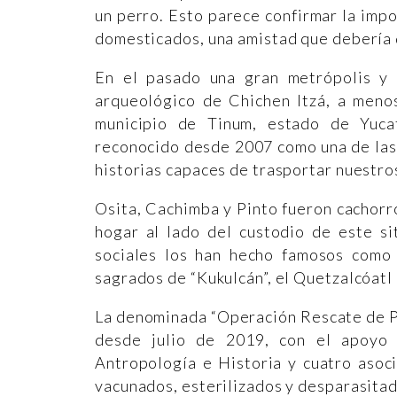
un perro. Esto parece confirmar la imp
domesticados, una amistad que debería d
En el pasado una gran metrópolis y 
arqueológico de Chichen Itzá, a menos
municipio de Tinum, estado de Yucat
reconocido desde 2007 como una de las
historias capaces de trasportar nuestr
Osita, Cachimba y Pinto fueron cachorro
hogar al lado del custodio de este s
sociales los han hecho famosos como 
sagrados de “Kukulcán”, el Quetzalcóatl
La denominada “Operación Rescate de Pe
desde julio de 2019, con el apoyo 
Antropología e Historia y cuatro asoc
vacunados, esterilizados y desparasitad