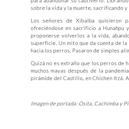
para abandonar su cautiverio. Librando
sobre la vida y la muerte, sacrificando y
Los señores de Xibalba quisieron p
ofreciéndose en sacrificio a Hunahpu y
proponerse volverlos a la vida, aband
superficie. Un mito que da cuenta de l
hacia los perros. Pasaron de simples ali
Quizá no es extraño que los perros de 
muchos mayas después de la pandemia.
pirámide del Castillo, en Chichen Itzá. Aú
Imagen de portada: Osita, Cachimba y Pi