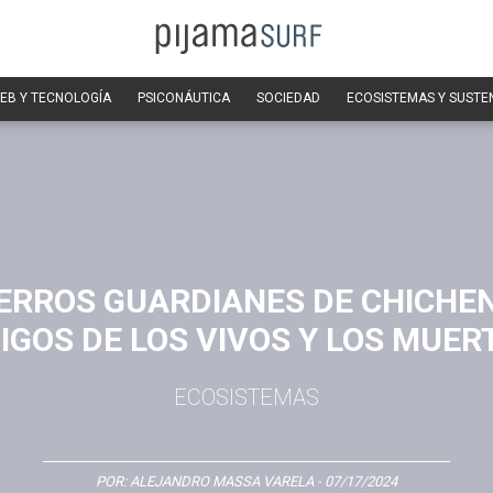
EB Y TECNOLOGÍA
PSICONÁUTICA
SOCIEDAD
ECOSISTEMAS Y SUSTE
ERROS GUARDIANES DE CHICHEN
IGOS DE LOS VIVOS Y LOS MUER
ECOSISTEMAS
POR:
ALEJANDRO MASSA VARELA
- 07/17/2024