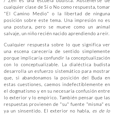
/ Zen es una escuela budista. Abstenerse de
cualquier clase de Sí o No como respuesta, tomar
"El Camino Medio" o la libertad de ninguna
posición sobre este tema. Una impresión no es
una postura, pero se mueve como un animal
salvaje, un niño recién nacido aprendiendo a reír.
Cualquier respuesta sobre lo que significa ver
una escena carecería de sentido simplemente
porque implicaría confundir la conceptualización
con lo conceptualizable. La dialéctica budista
desarrolla un esfuerzo sistemático para mostrar
que, si abandonamos la posición del Buda en
estas cuestiones, caemos indefectiblemente en
el dogmatismo y en su necesaria confusión entre
lo exterior y lo empírico. También pensar que las
respuestas provienen de "su" fuente "misma" es
ya un sinsentido. El exterior no habla,
es de lo