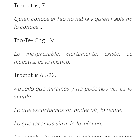
Tractatus, 7.
Quien conoce el Tao no habla y quien habla no
lo conoce…
Tao-Te-King, LVI.
Lo inexpresable, ciertamente, existe. Se
muestra, es lo místico.
Tractatus 6.522.
Aquello que miramos y no podemos ver es lo
simple.
Lo que escuchamos sin poder oír, lo tenue.
Lo que tocamos sin asir, lo mínimo.
Lo simple, lo tenue y lo mínimo no pueden