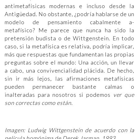
antimetafísicas modernas e incluso desde la
Antigüedad. No obstante, ¿podría hablarse de un
modelo de pensamiento cabalmente a-
metafísico? Me parece que nunca ha sido la
pretensión budista o de Wittgenstein. En todo
caso, si la metafísica es relativa, podría implicar,
más que respuestas que fundamentan las propias
preguntas sobre el mundo: Una acción, un llevar
a cabo, una convivencialidad plácida. De hecho,
sin ir más lejos, las afirmaciones metafísicas
pueden permanecer bastante calmas o
inalteradas para nosotros si podemos
ver que
son correctas como están
.
Imagen: Ludwig Wittgenstein de acuerdo con la
película homónima de Derek Jarman, 1993.