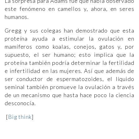
La sorpresa para Adams fue que había observado
este fenómeno en camellos y, ahora, en seres
humanos.
Gregg y sus colegas han demostrado que esta
proteína ayuda a estimular la ovulación en
mamíferos como koalas, conejos, gatos y, por
supuesto, el ser humano; esto implica que la
proteína también podría determinar la fertilidad
e infertilidad en las mujeres. Así que además de
ser conductor de espermatozoides, el líquido
seminal también promueve la ovulación a través
de un mecanismo que hasta hace poco la ciencia
desconocía.
[
Big think
]