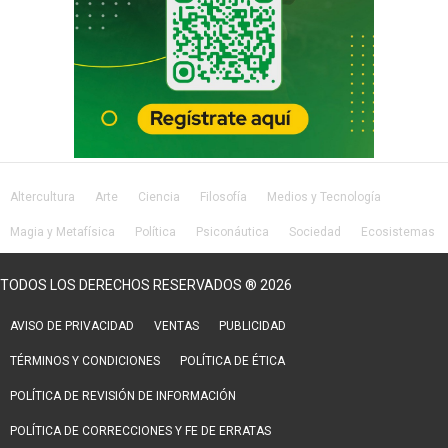
Altercultura
Arte
Ciencia
Filosofía
Medios y Tecnología
Magia y Metafísica
Política
Psiconáutica
Sociedad
Ecosistemas
Salud
Lifestyle
TODOS LOS DERECHOS RESERVADOS ® 2026
AVISO DE PRIVACIDAD
VENTAS
PUBLICIDAD
TÉRMINOS Y CONDICIONES
POLÍTICA DE ÉTICA
POLÍTICA DE REVISIÓN DE INFORMACIÓN
POLÍTICA DE CORRECCIONES Y FE DE ERRATAS