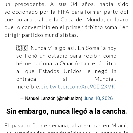
un precedente. A sus 34 años, había sido
seleccionado por la FIFA para formar parte del
cuerpo arbitral de la Copa del Mundo, un logro
que lo convertiría en el primer árbitro somalí en
dirigir partidos mundialistas.
🇸🇴 Nunca vi algo así. En Somalia hoy
se llenó un estadio para recibir como
héroe nacional a Omar Artan, el árbitro
al que Estados Unidos le negó la
entrada al Mundial.
Increíble.
pic.twitter.com/Xrc90D2XVK
— Nahuel Lanzón (@nahuelzn)
June 10, 2026
Sin embargo, nunca llegó a la cancha.
El pasado fin de semana, al aterrizar en Miami,
las autoridades estadounidenses le negaron la